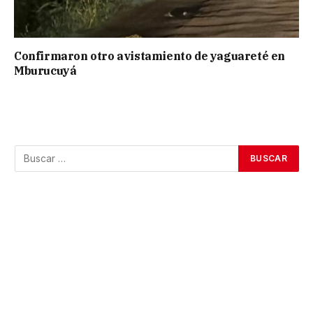
Confirmaron otro avistamiento de yaguareté en
Mburucuyá