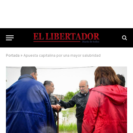
Portada
»
Apuesta capitalina por una mayor salubridad