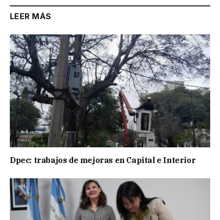
LEER MÁS
Dpec: trabajos de mejoras en Capital e Interior