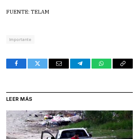
FUENTE: TELAM
Importante
Facebook
Twitter
Email
Telegram
WhatsApp
Copy
Link
LEER MÁS