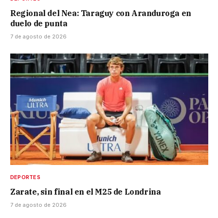
Regional del Nea: Taraguy con Aranduroga en
duelo de punta
7 de agosto de 2026
DEPORTES
Zarate, sin final en el M25 de Londrina
7 de agosto de 2026