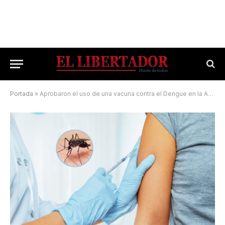
Portada
»
Aprobaron el uso de una vacuna contra el Dengue en la Argentina