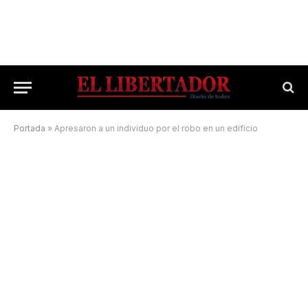
Portada
»
Apresaron a un individuo por el robo en un edificio