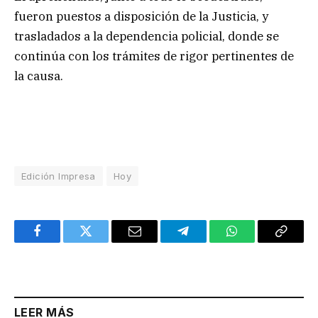
fueron puestos a disposición de la Justicia, y
trasladados a la dependencia policial, donde se
continúa con los trámites de rigor pertinentes de
la causa.
Edición Impresa
Hoy
Facebook
Twitter
Email
Telegram
WhatsApp
Copy
Link
LEER MÁS