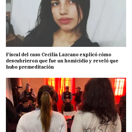
Fiscal del caso Cecilia Lazcano explicó cómo
descubrieron que fue un homicidio y reveló que
hubo premeditación