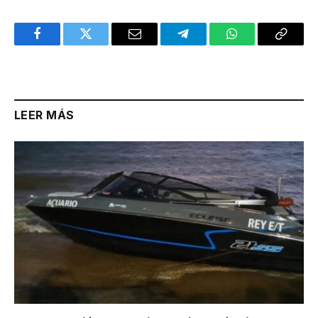
Facebook
Twitter
Email
Telegram
WhatsApp
Copy
Link
LEER MÁS