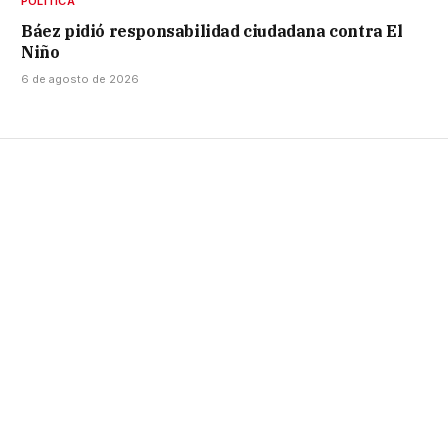
POLÍTICA
Báez pidió responsabilidad ciudadana contra El
Niño
6 de agosto de 2026