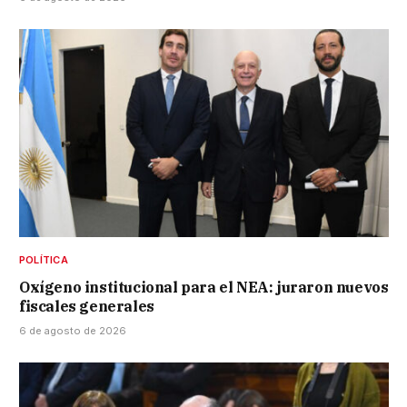
POLÍTICA
Oxígeno institucional para el NEA: juraron nuevos
fiscales generales
6 de agosto de 2026