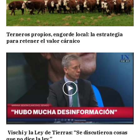
Terneros propios, engorde local: la estrategia
para retener el valor cárnico
Vischi y la Ley de Tierras: “Se discutieron cosas
que no dice la ley”