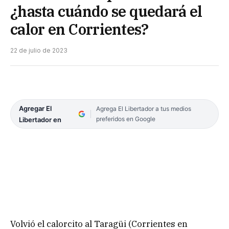
¿hasta cuándo se quedará el
calor en Corrientes?
22 de julio de 2023
Agregar El
Agrega El Libertador a tus medios
preferidos en Google
Libertador en
Volvió el calorcito al Taragüi (Corrientes en