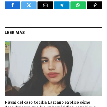
Facebook
Twitter
Email
Telegram
WhatsApp
Copy
Link
LEER MÁS
Fiscal del caso Cecilia Lazcano explicó cómo