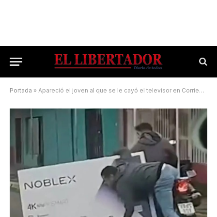
Portada
»
Apareció el joven al que se le cayó el televisor en Corrientes