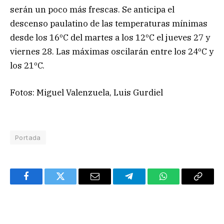
serán un poco más frescas. Se anticipa el
descenso paulatino de las temperaturas mínimas
desde los 16ºC del martes a los 12ºC el jueves 27 y
viernes 28. Las máximas oscilarán entre los 24ºC y
los 21ºC.
Fotos: Miguel Valenzuela, Luis Gurdiel
Portada
Facebook
Twitter
Email
Telegram
WhatsApp
Copy
Link