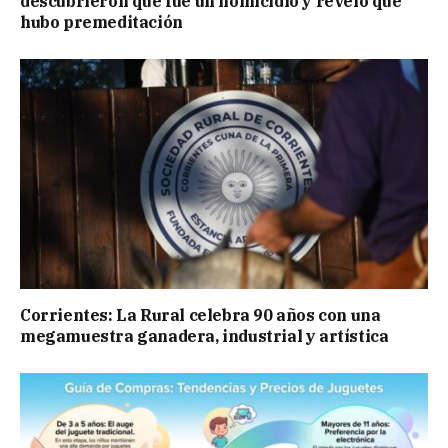
descubrieron que fue un homicidio y reveló que
hubo premeditación
Corrientes: La Rural celebra 90 años con una
megamuestra ganadera, industrial y artística