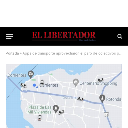
Portada
»
Apps de transporte aprovecharon el paro de colectivos para subir los precios