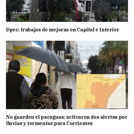
Dpec: trabajos de mejoras en Capital e Interior
No guarden el paraguas: activaron dos alertas por
lluvias y tormentas para Corrientes