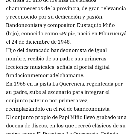
chamameceros de la provincia, de gran relevancia
y reconocido por su dedicación y pasión.
Bandoneonista y compositor, Eustaquio Miño
(hijo), conocido como «Papi», nació en Mburucuyá
el 24 de diciembre de 1948.
Hijo del destacado bandeononista de igual
nombre, recibió de su padre sus primeras
lecciones musicales, señala el portal digital
fundacionmemoriadelchamame.
En 1965 en la pista La Querencia, regenteada por
su padre, sube al escenario para integrar el
conjunto paterno por primera vez,
reemplazándolo en el rol de bandeononista.
El conjunto propio de Papi Miño llevó grabado una
docena de discos, en los que recreó clásicos de su
padre, como El Puestero, La Querencia, Cañada