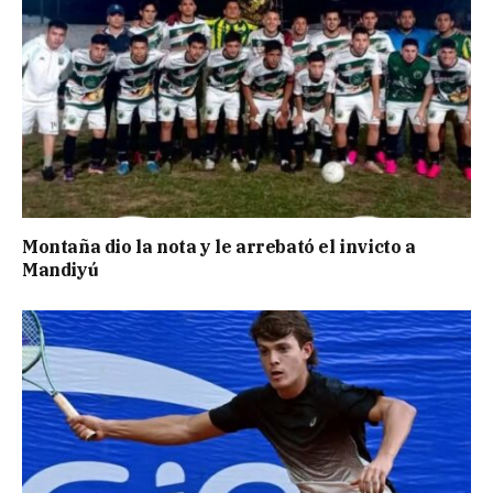
Montaña dio la nota y le arrebató el invicto a
Mandiyú