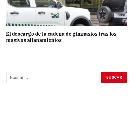
El descargo de la cadena de gimnasios tras los
masivos allanamientos