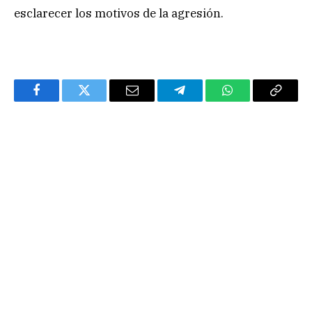
esclarecer los motivos de la agresión.
Facebook
Twitter
Email
Telegram
WhatsApp
Copy
Link