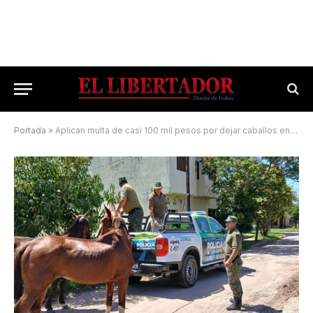
Portada
»
Aplican multa de casi 100 mil pesos por dejar caballos en una plaza