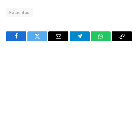
Recientes
Facebook
Twitter
Email
Telegram
WhatsApp
Copy
Link