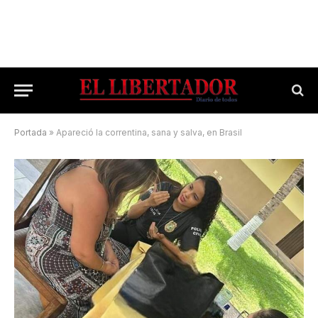
Portada
»
Apareció la correntina, sana y salva, en Brasil