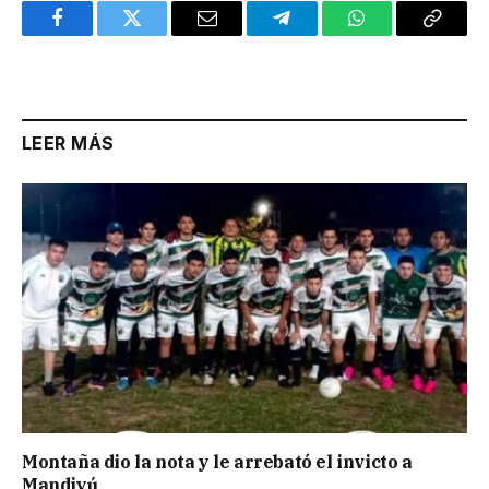
Facebook
Twitter
Email
Telegram
WhatsApp
Copy
Link
LEER MÁS
Montaña dio la nota y le arrebató el invicto a
Mandiyú