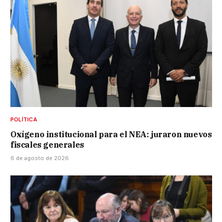
POLÍTICA
Oxígeno institucional para el NEA: juraron nuevos
fiscales generales
6 de agosto de 2026