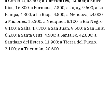
a Córdoba, 45.600;
a Corrientes, 13.600
; a Entre
Ríos, 16.800; a Formosa, 7.300; a Jujuy, 9.600; a La
Pampa, 4.300; a La Rioja, 4.800; a Mendoza, 24.000;
a Misiones, 15.300; a Neuquén, 8.100; a Río Negro,
9.100; a Salta, 17.300; a San Juan, 9.600; a San Luis,
6.200; a Santa Cruz, 4.500; a Santa Fe, 42.800; a
Santiago del Estero, 11.900; a Tierra del Fuego,
2.100; y a Tucumán, 20.600.