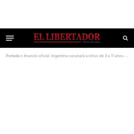
Portada
»
Anuncio oficial: Argentina vacunará a niños de 3 a 11 años con Sinopharm