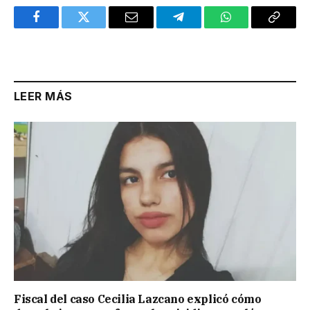
Facebook
Twitter
Email
Telegram
WhatsApp
Copy
Link
LEER MÁS
Fiscal del caso Cecilia Lazcano explicó cómo