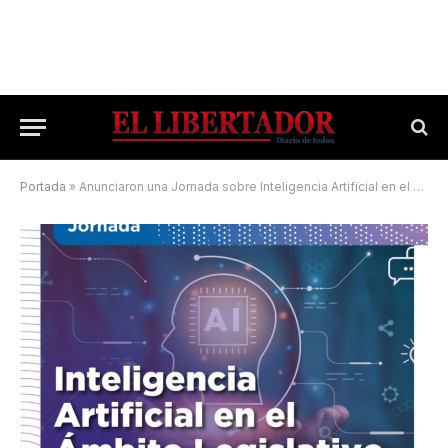
Portada
»
Anunciaron una Jornada sobre Inteligencia Artificial en el ámbito legislativo