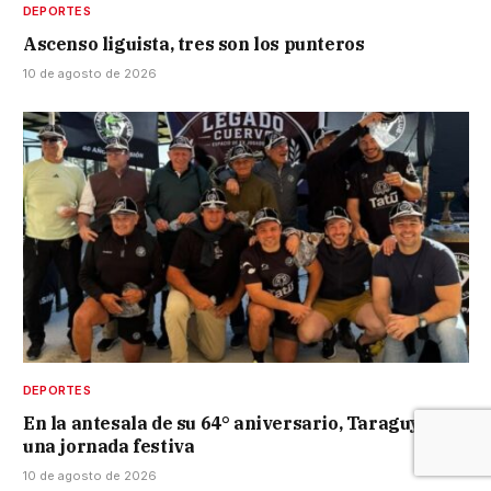
DEPORTES
Ascenso liguista, tres son los punteros
10 de agosto de 2026
DEPORTES
En la antesala de su 64° aniversario, Taraguy vivió
una jornada festiva
10 de agosto de 2026