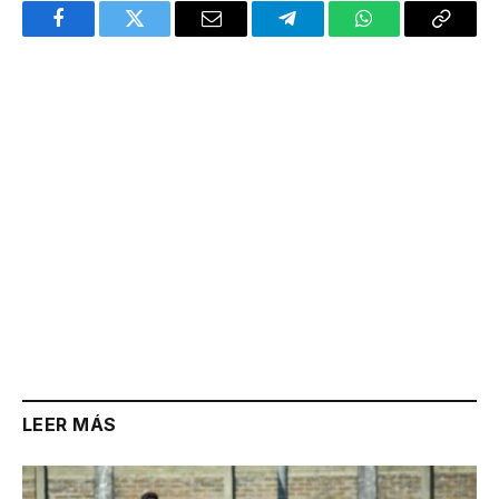
Facebook
Twitter
Email
Telegram
WhatsApp
Copy
Link
LEER MÁS