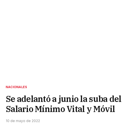
NACIONALES
Se adelantó a junio la suba del
Salario Mínimo Vital y Móvil
10 de mayo de 2022