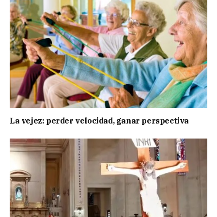
La vejez: perder velocidad, ganar perspectiva