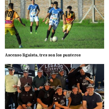
Ascenso liguista, tres son los punteros