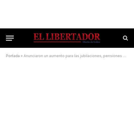
Portada
»
Anunciaron un aumento para las jubilaciones, pensiones y AUH