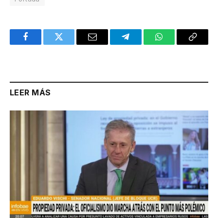
Facebook
Twitter
Email
Telegram
WhatsApp
Copy
Link
LEER MÁS