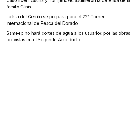
Caso Exen: Osuna y Tomljenovic asumieron la defensa de la
familia Clinis
La Isla del Cerrito se prepara para el 22° Torneo
Internacional de Pesca del Dorado
Sameep no hará cortes de agua a los usuarios por las obras
previstas en el Segundo Acueducto