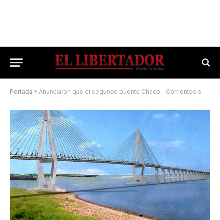
Portada
»
Anunciaron que el segundo puente Chaco – Corrientes se financiará a través del BID