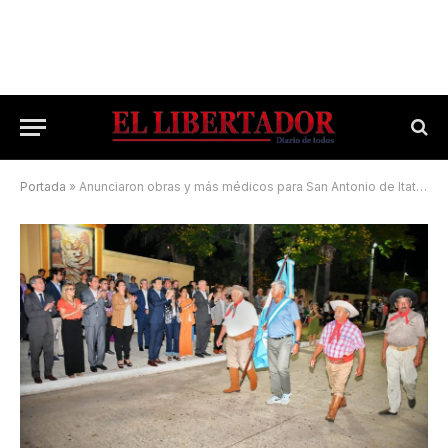
Portada
»
Anunciaron obras y más médicos para San Antonio de Itatí que celebró 259 años