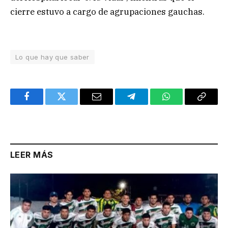
cierre estuvo a cargo de agrupaciones gauchas.
Lo que hay que saber
Facebook
Twitter
Email
Telegram
WhatsApp
Copy
Link
LEER MÁS