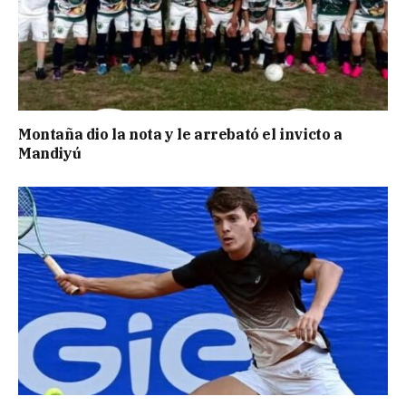
Montaña dio la nota y le arrebató el invicto a
Mandiyú