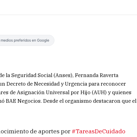
s medios preferidos en Google
de la Seguridad Social (Anses), Fernanda Raverta
 un Decreto de Necesidad y Urgencia para reconocer
lares de Asignación Universal por Hijo (AUH) y quienes
mó BAE Negocios. Desde el organismo destacaron que el
ocimiento de aportes por
#TareasDeCuidado