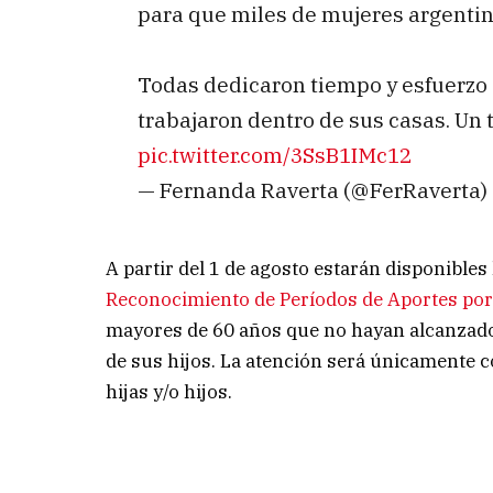
para que miles de mujeres argenti
Todas dedicaron tiempo y esfuerzo al
trabajaron dentro de sus casas. U
pic.twitter.com/3SsB1IMc12
— Fernanda Raverta (@FerRaverta)
A partir del 1 de agosto estarán disponibles
Reconocimiento de Períodos de Aportes por
mayores de 60 años que no hayan alcanzado
de sus hijos. La atención será únicamente c
hijas y/o hijos.