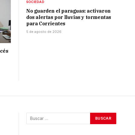
SOCIEDAD
No guarden el paraguas: activaron
dos alertas por lluvias y tormentas
para Corrientes
5 de agosto de 2026
ncés