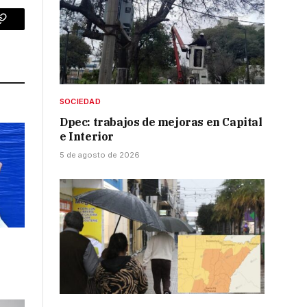
p
Copy
Link
SOCIEDAD
Dpec: trabajos de mejoras en Capital
e Interior
5 de agosto de 2026