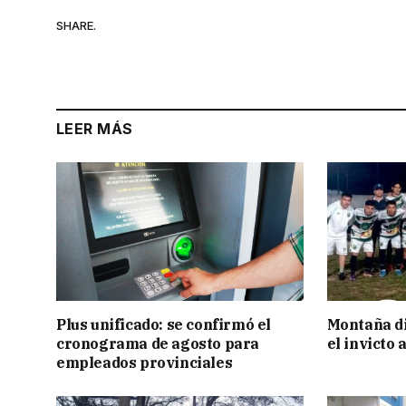
SHARE.
LEER MÁS
Plus unificado: se confirmó el
Montaña di
cronograma de agosto para
el invicto
empleados provinciales