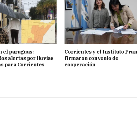
 el paraguas:
Corrientes y el Instituto Fra
os alertas por lluvias
firmaron convenio de
s para Corrientes
cooperación