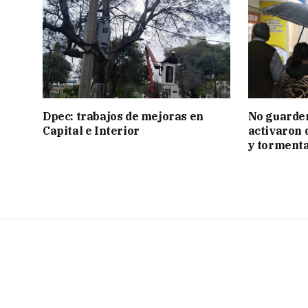
Dpec: trabajos de mejoras en
No guarden
Capital e Interior
activaron d
y tormenta