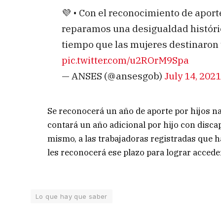
💜 • Con el reconocimiento de aport
reparamos una desigualdad históric
tiempo que las mujeres destinaron y 
pic.twitter.com/u2ROrM9Spa
— ANSES (@ansesgob)
July 14, 2021
Se reconocerá un año de aporte por hijos n
contará un año adicional por hijo con discap
mismo, a las trabajadoras registradas que h
les reconocerá ese plazo para lograr acceder
Lo que hay que saber