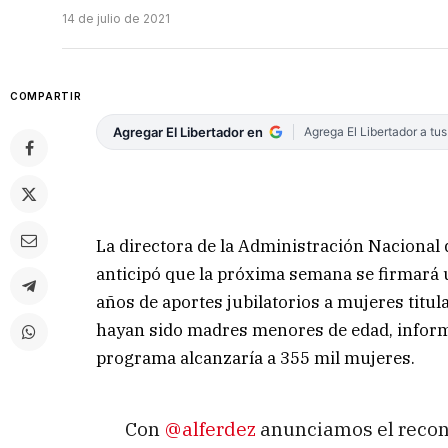
14 de julio de 2021
COMPARTIR
Agregar El Libertador en
Agrega El Libertador a tu
La directora de la Administración Nacional 
anticipó que la próxima semana se firmará
años de aportes jubilatorios a mujeres titu
hayan sido madres menores de edad, infor
programa alcanzaría a 355 mil mujeres.
Con
@alferdez
anunciamos el recon