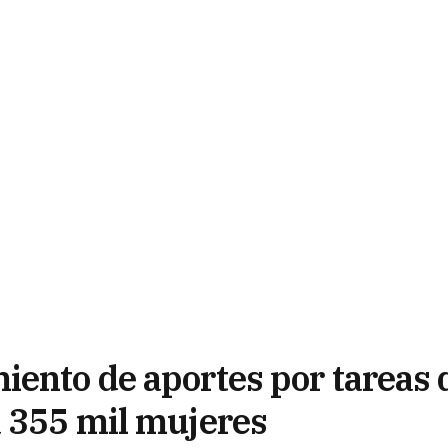
iento de aportes por tareas 
a 355 mil mujeres