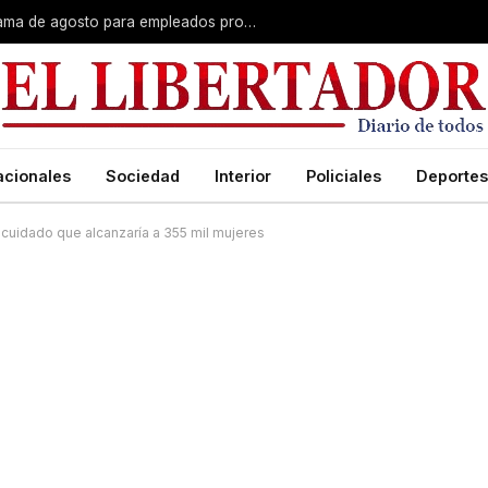
Plus unificado: se confirmó el cronograma de agosto para empleados provinciales
acionales
Sociedad
Interior
Policiales
Deportes
 cuidado que alcanzaría a 355 mil mujeres