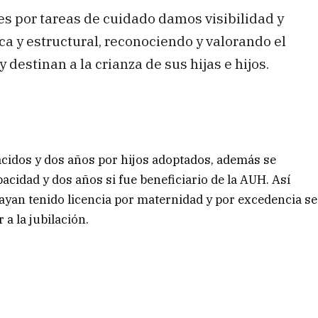
es por tareas de cuidado damos visibilidad y
a y estructural, reconociendo y valorando el
destinan a la crianza de sus hijas e hijos.
acidos y dos años por hijos adoptados, además se
acidad y dos años si fue beneficiario de la AUH. Así
ayan tenido licencia por maternidad y por excedencia se
 a la jubilación.