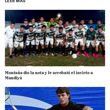
LEER MÁS
Montaña dio la nota y le arrebató el invicto a
Mandiyú