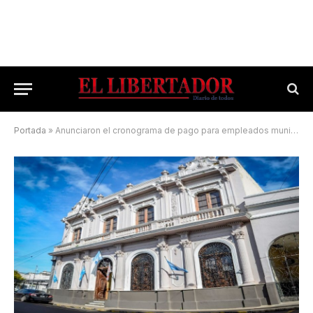
Portada
»
Anunciaron el cronograma de pago para empleados municipales