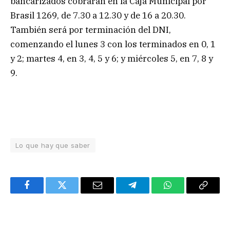
bancarizados cobrarán en la Caja Municipal por
Brasil 1269, de 7.30 a 12.30 y de 16 a 20.30.
También será por terminación del DNI,
comenzando el lunes 3 con los terminados en 0, 1
y 2; martes 4, en 3, 4, 5 y 6; y miércoles 5, en 7, 8 y
9.
Lo que hay que saber
Facebook
Twitter
Email
Telegram
WhatsApp
Copy
Link