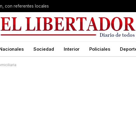
n, con referentes locales
Nacionales
Sociedad
Interior
Policiales
Deport
miciliaria