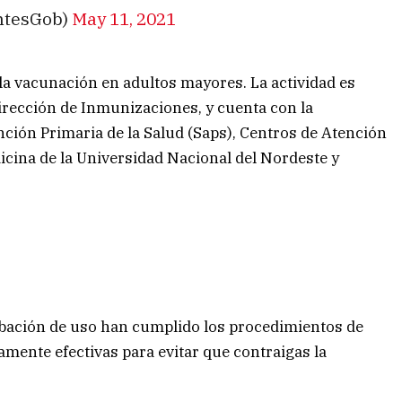
entesGob)
May 11, 2021
 la vacunación en adultos mayores. La actividad es
Dirección de Inmunizaciones, y cuenta con la
nción Primaria de la Salud (Saps), Centros de Atención
dicina de la Universidad Nacional del Nordeste y
bación de uso han cumplido los procedimientos de
amente efectivas para evitar que contraigas la