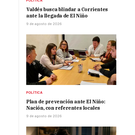
POLÍTICA
Valdés busca blindar a Corrientes
ante la llegada de El Niño
9 de agosto de 2026
POLÍTICA
Plan de prevención ante El Niño:
Nación, con referentes locales
9 de agosto de 2026