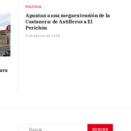
POLÍTICA
Apuntan a una megaextensión de la
Costanera: de Astilleros a El
Perichón
9 de agosto de 2026
para