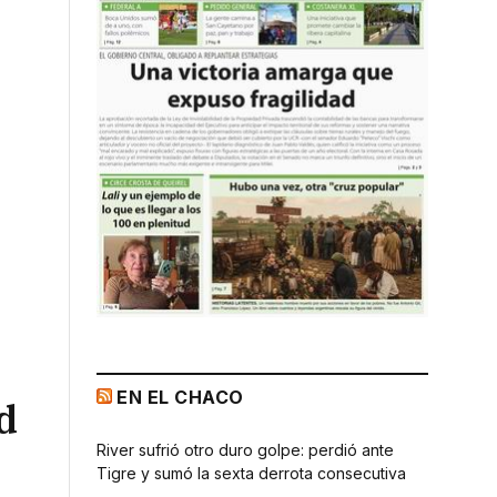
EN EL CHACO
d
River sufrió otro duro golpe: perdió ante
Tigre y sumó la sexta derrota consecutiva