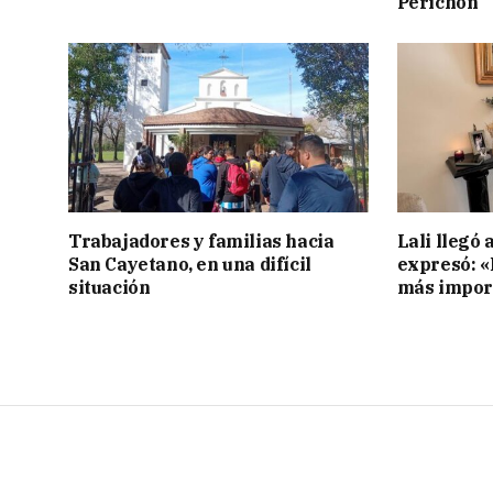
Perichón
Trabajadores y familias hacia
Lali llegó 
San Cayetano, en una difícil
expresó: «E
situación
más impor