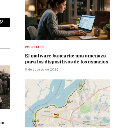
p
Copy
Link
POLICIALES
El malware bancario: una amenaza
para los dispositivos de los usuarios
9 de agosto de 2026
on