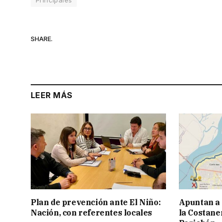
Principales
SHARE.
LEER MÁS
Plan de prevención ante El Niño:
Apuntan a
Nación, con referentes locales
la Costaner