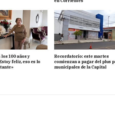
en Corrientes
a los 100 años y
Recordatorio: este martes
stoy feliz, eso es lo
comienzan a pagar del plus 
tante»
municipales de la Capital