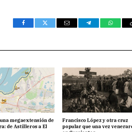
Facebook
Twitter
Email
Telegram
WhatsAp
 una megaextensión de
Francisco López y otra cruz
a: de Astilleros a El
popular que una vez venerar