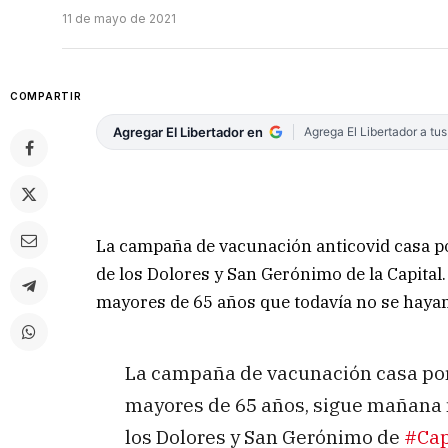
11 de mayo de 2021
COMPARTIR
Agregar El Libertador en
Agrega El Libertador a tu
La campaña de vacunación anticovid casa po
de los Dolores y San Gerónimo de la Capital.
mayores de 65 años que todavía no se hayan 
La campaña de vacunación casa por
mayores de 65 años, sigue mañana m
los Dolores y San Gerónimo de
#Cap