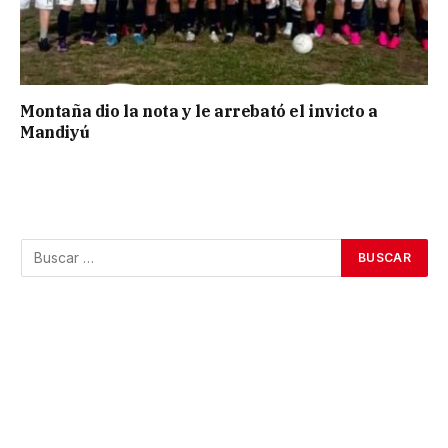
Montaña dio la nota y le arrebató el invicto a
Mandiyú