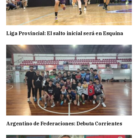
Liga Provincial: El salto inicial será en Esquina
Argentino de Federaciones: Debuta Corrientes