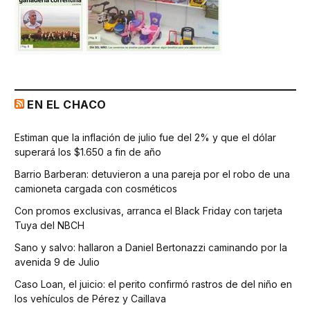
EN EL CHACO
Estiman que la inflación de julio fue del 2% y que el dólar
superará los $1.650 a fin de año
Barrio Barberan: detuvieron a una pareja por el robo de una
camioneta cargada con cosméticos
Con promos exclusivas, arranca el Black Friday con tarjeta
Tuya del NBCH
Sano y salvo: hallaron a Daniel Bertonazzi caminando por la
avenida 9 de Julio
Caso Loan, el juicio: el perito confirmó rastros de del niño en
los vehículos de Pérez y Caillava