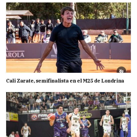
Cali Zarate, semifinalista en el M25 de Londrina