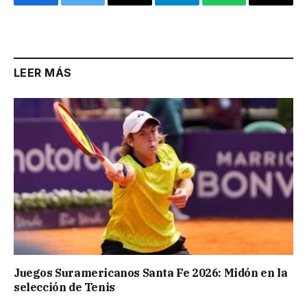
Facebook
Twitter
Email
Telegram
WhatsApp
Copy
Link
LEER MÁS
Juegos Suramericanos Santa Fe 2026: Midón en la
selección de Tenis