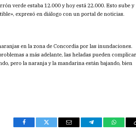
orrón verde estaba 12.000 y hoy está 22.000. Esto sube y
ible», expresó en diálogo con un portal de noticias.
naranjas en la zona de Concordia por las inundaciones.
r problemas a más adelante, las heladas pueden complica
ndo, pero la naranja y la mandarina están bajando, bien
Facebook
Twitter
Email
Telegram
WhatsAp