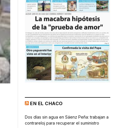
EN EL CHACO
Dos días sin agua en Sáenz Peña: trabajan a
contrareloj para recuperar el suministro