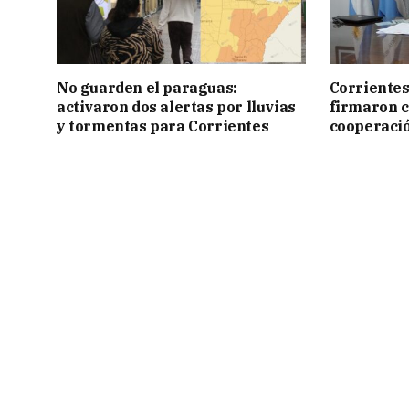
No guarden el paraguas:
Corrientes
activaron dos alertas por lluvias
firmaron 
y tormentas para Corrientes
cooperaci