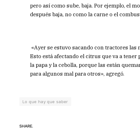
pero así como sube, baja. Por ejemplo, el m
después baja, no como la carne o el combust
«Ayer se estuvo sacando con tractores las 
Esto está afectando el citrus que va a tene
la papa y la cebolla, porque las están quema
para algunos mal para otros», agregó.
Lo que hay que saber
SHARE.