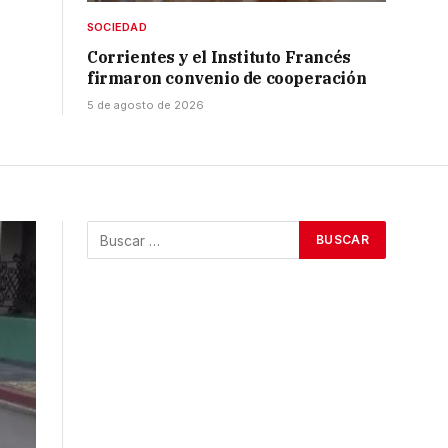
SOCIEDAD
Corrientes y el Instituto Francés
firmaron convenio de cooperación
5 de agosto de 2026