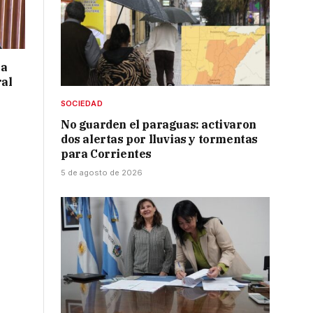
 a
ral
SOCIEDAD
No guarden el paraguas: activaron
dos alertas por lluvias y tormentas
para Corrientes
5 de agosto de 2026