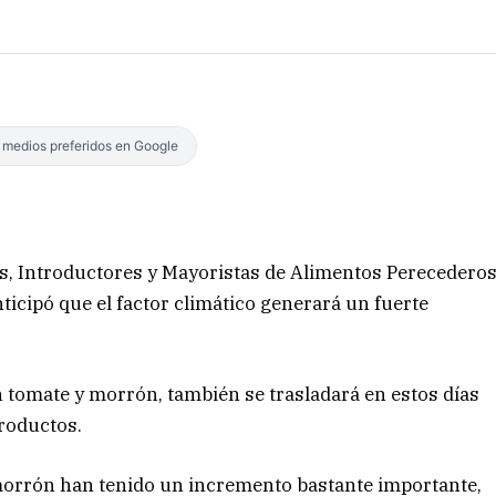
s medios preferidos en Google
es, Introductores y Mayoristas de Alimentos Perecedero
icipó que el factor climático generará un fuerte
en tomate y morrón, también se trasladará en estos días
productos.
y morrón han tenido un incremento bastante importante,