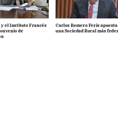
 y el Instituto Francés
Carlos Romero Feris apuesta
convenio de
una Sociedad Rural más fede
ón