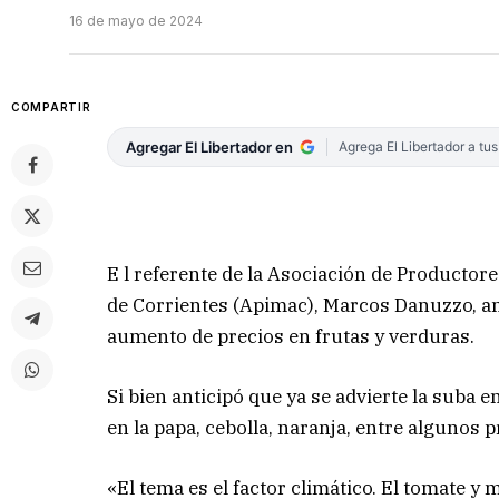
16 de mayo de 2024
COMPARTIR
Agregar El Libertador en
Agrega El Libertador a tu
E l referente de la Asociación de Productor
de Corrientes (Apimac), Marcos Danuzzo, ant
aumento de precios en frutas y verduras.
Si bien anticipó que ya se advierte la suba 
en la papa, cebolla, naranja, entre algunos 
«El tema es el factor climático. El tomate 