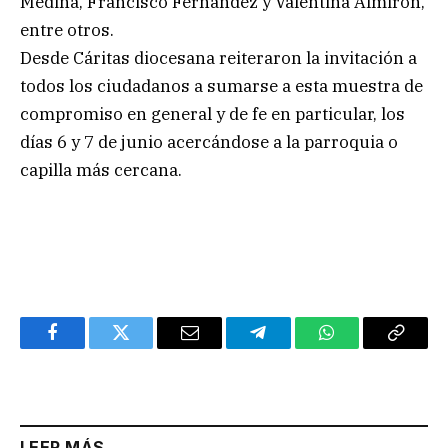
Medina, Francisco Fernández y Valentina Almirón,
entre otros.
Desde Cáritas diocesana reiteraron la invitación a
todos los ciudadanos a sumarse a esta muestra de
compromiso en general y de fe en particular, los
días 6 y 7 de junio acercándose a la parroquia o
capilla más cercana.
Facebook
Twitter
Email
Telegram
WhatsApp
Copy
Link
LEER MÁS