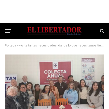
Portada
»
«Ante tantas necesidades, dar de lo que necesitamos tiene más valor»