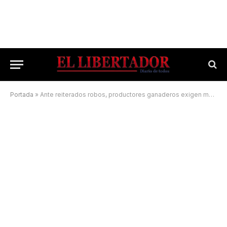
Portada
»
Ante reiterados robos, productores ganaderos exigen mayor seguridad