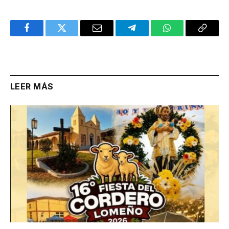
Facebook
Twitter
Email
Telegram
WhatsApp
Copy
Link
LEER MÁS