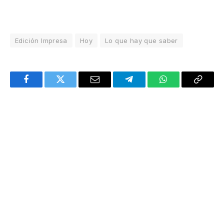
Edición Impresa
Hoy
Lo que hay que saber
Facebook
Twitter
Email
Telegram
WhatsApp
Copy
Link