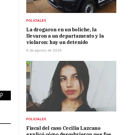
r
POLICIALES
La drogaron en un boliche, la
llevaron a un departamento y la
violaron: hay un detenido
6 de agosto de 2026
p
Copy
Link
POLICIALES
Fiscal del caso Cecilia Lazcano
explicó cómo descubrieron que fue