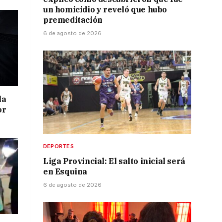
un homicidio y reveló que hubo
premeditación
6 de agosto de 2026
la
or
DEPORTES
Liga Provincial: El salto inicial será
en Esquina
6 de agosto de 2026