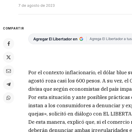
7 de agosto de 2023
COMPARTIR
Agregar El Libertador en
Agrega El Libertador a tu
Por el contexto inflacionario, el dólar blue 
agostó roza casi los 600 pesos. A su vez, e
divisa que según economistas del país impa
Por esta situación y ante posibles prácticas
instan a los consumidores a denunciar y exp
quejas», solicitó en diálogo con EL LIBERTA
De esta manera, explicó que, si el comercio 
deberán denunciar ambas irregularidades e