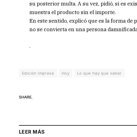
su posterior multa. A su vez, pidió, si es ex
muestra el producto sin el importe.
En este sentido, explicó que es la forma de
no se convierta en una persona damnificada
.
Edición Impresa
Hoy
Lo que hay que saber
SHARE.
LEER MÁS