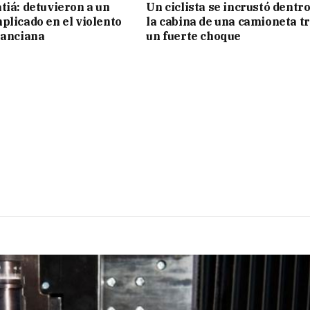
tiá: detuvieron a un
Un ciclista se incrustó dentro
plicado en el violento
la cabina de una camioneta t
 anciana
un fuerte choque