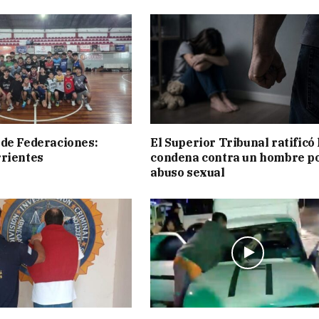
de Federaciones:
El Superior Tribunal ratificó 
rientes
condena contra un hombre p
abuso sexual