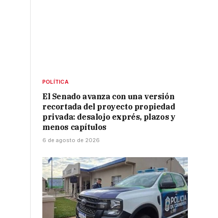
e
POLÍTICA
El Senado avanza con una versión
recortada del proyecto propiedad
privada: desalojo exprés, plazos y
menos capítulos
6 de agosto de 2026