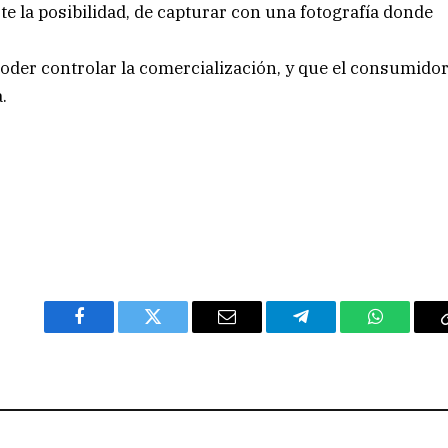
iste la posibilidad, de capturar con una fotografía donde
 poder controlar la comercialización, y que el consumido
.
Facebook
Twitter
Email
Telegram
WhatsAp