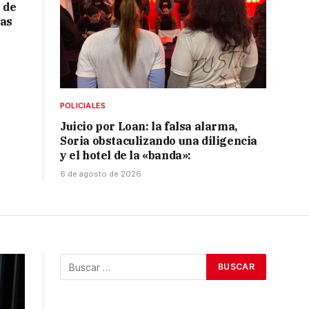
 de
ras
POLICIALES
Juicio por Loan: la falsa alarma,
Soria obstaculizando una diligencia
y el hotel de la «banda»:
6 de agosto de 2026