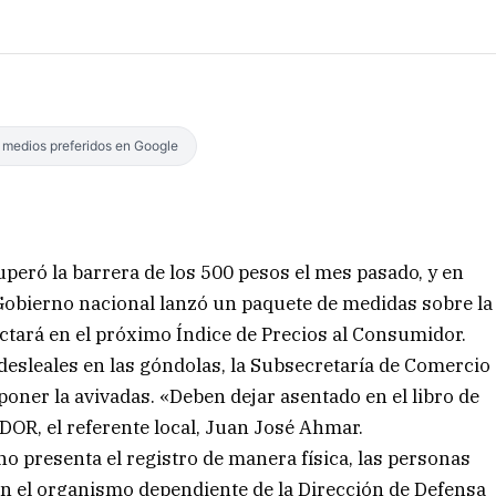
s medios preferidos en Google
superó la barrera de los 500 pesos el mes pasado, y en
l Gobierno nacional lanzó un paquete de medidas sobre la
ctará en el próximo Índice de Precios al Consumidor.
 desleales en las góndolas, la Subsecretaría de Comercio
oner la avivadas. «Deben dejar asentado en el libro de
DOR, el referente local, Juan José Ahmar.
no presenta el registro de manera física, las personas
n el organismo dependiente de la Dirección de Defensa