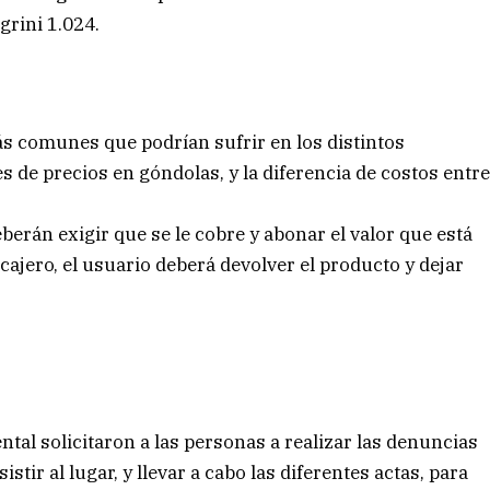
grini 1.024.
ás comunes que podrían sufrir en los distintos
 de precios en góndolas, y la diferencia de costos entr
eberán exigir que se le cobre y abonar el valor que está
cajero, el usuario deberá devolver el producto y dejar
tal solicitaron a las personas a realizar las denuncias
ir al lugar, y llevar a cabo las diferentes actas, para