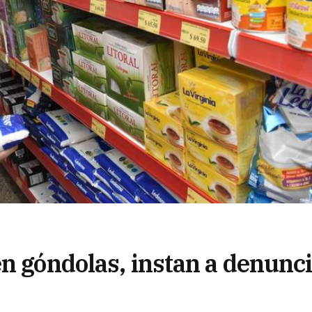
n góndolas, instan a denunc