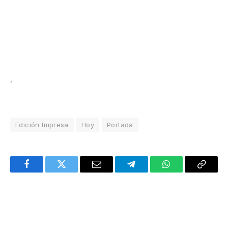
.
Edición Impresa
Hoy
Portada
Facebook
Twitter
Email
Telegram
WhatsApp
Copy
Link