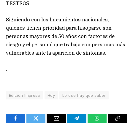
TESTEOS
Siguiendo con los lineamientos nacionales,
quienes tienen prioridad para hisoparse son
personas mayores de 50 años con factores de
riesgo y el personal que trabaja con personas más
vulnerables ante la aparición de síntomas.
.
Edición Impresa
Hoy
Lo que hay que saber
Facebook
Twitter
Email
Telegram
WhatsApp
Copy
Link