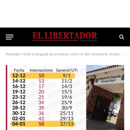
Portada
»
Ante la llegada de eventos como el del chamamé, instan a mayores cuidados