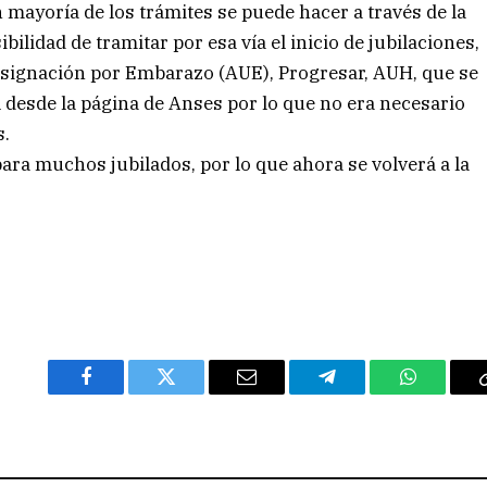
 mayoría de los trámites se puede hacer a través de la
ilidad de tramitar por esa vía el inicio de jubilaciones,
Asignación por Embarazo (AUE), Progresar, AUH, que se
 desde la página de Anses por lo que no era necesario
s.
para muchos jubilados, por lo que ahora se volverá a la
Facebook
Twitter
Email
Telegram
WhatsAp