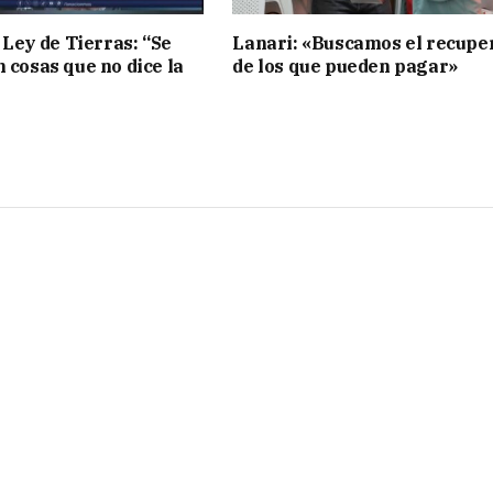
 Ley de Tierras: “Se
Lanari: «Buscamos el recupe
n cosas que no dice la
de los que pueden pagar»