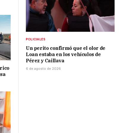
POLICIALES
Un perito confirmó que el olor de
Loan estaba en los vehículos de
Pérez y Caillava
drico
6 de agosto de 2026
isa