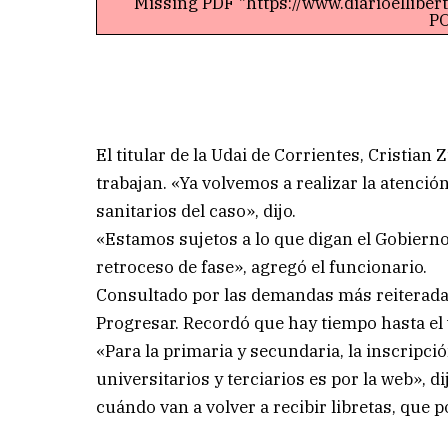
Missing PDF "https://www.diarioellibe
PO
El titular de la Udai de Corrientes, Cristian
trabajan. «Ya volvemos a realizar la atenció
sanitarios del caso», dijo.
«Estamos sujetos a lo que digan el Gobierno
retroceso de fase», agregó el funcionario.
Consultado por las demandas más reiteradas p
Progresar. Recordó que hay tiempo hasta el 
«Para la primaria y secundaria, la inscripci
universitarios y terciarios es por la web», d
cuándo van a volver a recibir libretas, que 