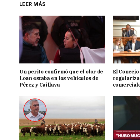
LEER MÁS
Un perito confirmó que el olor de
El Concejo
Loan estaba en los vehículos de
regulariza
Pérez y Caillava
comercial