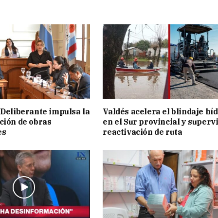
 Deliberante impulsa la
Valdés acelera el blindaje hí
ción de obras
en el Sur provincial y superv
es
reactivación de ruta