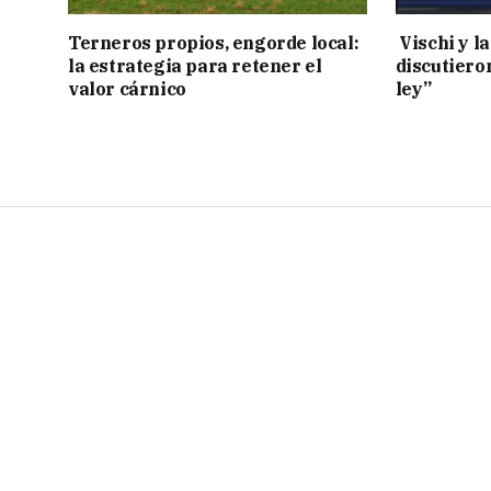
Terneros propios, engorde local:
Vischi y la
la estrategia para retener el
discutiero
valor cárnico
ley”