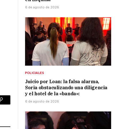
6 de agosto de 2026
POLICIALES
Juicio por Loan: la falsa alarma,
Soria obstaculizando una diligencia
y el hotel de la «banda»:
6 de agosto de 2026
p
Copy
Link