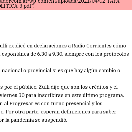
rtador.com.ar/wp-content/uploads/2021/04/02-TAPA-
LITICA-3.pdf".
 Zulli explicó en declaraciones a Radio Corrientes cómo
n espontánea de 6.30 a 9.30, siempre con los protocolos
 nacional o provincial si es que hay algún cambio o
or el público, Zulli dijo que son los créditos y el
viernes 30 para inscribirse en este último programa.
ón al Progresar es con turno presencial y los
ijo. Por otra parte, esperan definiciones para saber
por la pandemia se suspendió.