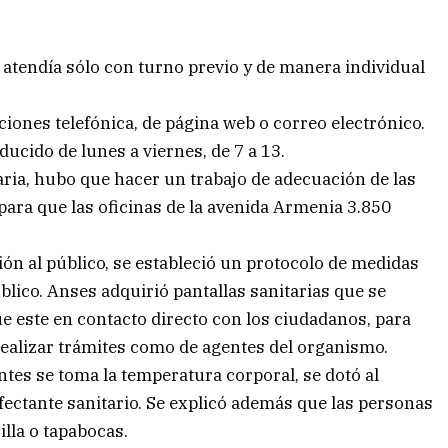
atendía sólo con turno previo y de manera individual
ciones telefónica, de página web o correo electrónico.
ducido de lunes a viernes, de 7 a 13.
ria, hubo que hacer un trabajo de adecuación de las
 para que las oficinas de la avenida Armenia 3.850
ión al público, se estableció un protocolo de medidas
úblico. Anses adquirió pantallas sanitarias que se
ue este en contacto directo con los ciudadanos, para
realizar trámites como de agentes del organismo.
ntes se toma la temperatura corporal, se dotó al
fectante sanitario. Se explicó además que las personas
lla o tapabocas.