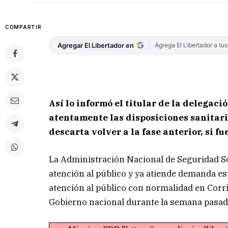
COMPARTIR
Agregar El Libertador en
Agrega El Libertador a tu
Así lo informó el titular de la delegaci
atentamente las disposiciones sanitaria
descarta volver a la fase anterior, si f
La Administración Nacional de Seguridad So
atención al público y ya atiende demanda es
atención al público con normalidad en Corri
Gobierno nacional durante la semana pasad