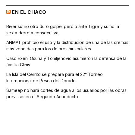
EN EL CHACO
River sufrió otro duro golpe: perdió ante Tigre y sumó la
sexta derrota consecutiva
ANMAT prohibió el uso y la distribución de una de las cremas
más vendidas para los dolores musculares
Caso Exen: Osuna y Tomljenovic asumieron la defensa de la
familia Clinis
La Isla del Cerrito se prepara para el 22° Torneo
Internacional de Pesca del Dorado
Sameep no hará cortes de agua a los usuarios por las obras
previstas en el Segundo Acueducto