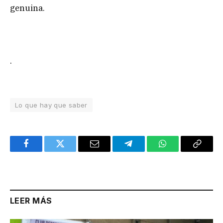
genuina.
.
Lo que hay que saber
Facebook
Twitter
Email
Telegram
WhatsApp
Copy
Link
LEER MÁS