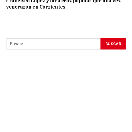
Francisco López y otra cruz popular que una vez
veneraron en Corrientes