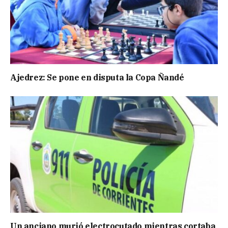
Ajedrez: Se pone en disputa la Copa Ñandé
Un anciano murió electrocutado mientras cortaba