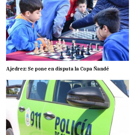
Ajedrez: Se pone en disputa la Copa Ñandé