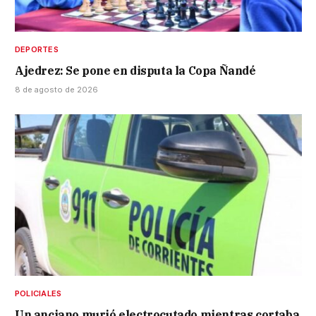
DEPORTES
Ajedrez: Se pone en disputa la Copa Ñandé
8 de agosto de 2026
POLICIALES
Un anciano murió electrocutado mientras cortaba