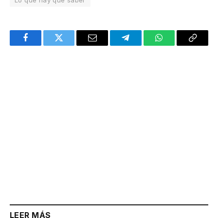
Lo que hay que saber
Facebook
Twitter
Email
Telegram
WhatsApp
Copy
Link
LEER MÁS