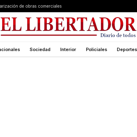
larización de obras comerciales
acionales
Sociedad
Interior
Policiales
Deportes