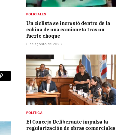
POLICIALES
Un ciclista se incrustó dentro de la
cabina de una camioneta tras un
fuerte choque
6 de agosto de 2026
p
Copy
Link
POLÍTICA
El Concejo Deliberante impulsa la
regularización de obras comerciales