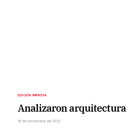
EDICIÓN IMPRESA
Analizaron arquitectura 
16 de noviembre de 2022