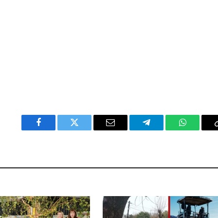
Facebook
Twitter
Email
Telegram
WhatsAp