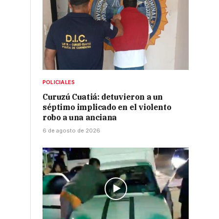
POLICIALES
Curuzú Cuatiá: detuvieron a un
séptimo implicado en el violento
robo a una anciana
6 de agosto de 2026