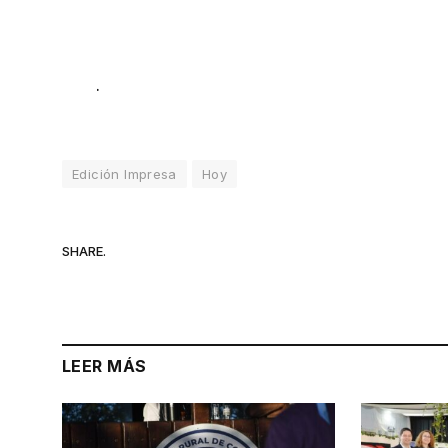
.
Edición Impresa
Hoy
SHARE.
LEER MÁS