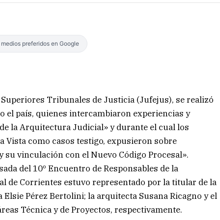
s medios preferidos en Google
Superiores Tribunales de Justicia (Jufejus), se realizó
o el país, quienes intercambiaron experiencias y
e la Arquitectura Judicial» y durante el cual los
la Vista como casos testigo, expusieron sobre
y su vinculación con el Nuevo Código Procesal».
asada del 10º Encuentro de Responsables de la
al de Corrientes estuvo representado por la titular de la
 Elsie Pérez Bertolini; la arquitecta Susana Ricagno y el
 áreas Técnica y de Proyectos, respectivamente.