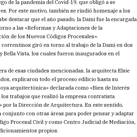
ego de la pandemia del Covid-19, que obligó a se
res. Por este motivo, también se rindió homenaje a los
Cabe destacar que el año pasado, la Dami fue la encargada
 torno a las «Reformas y Adaptaciones de la
ación de los Nuevos Códigos Procesales».
 correntinos giró en torno al trabajo de la Dami en dos
Bella Vista, los cuales fueron inaugurados en el
mera de esas ciudades mencionadas, la arquitecta Elsie
ados, explicaron todo el proceso edilicio hasta su
joya arquitectónica» declarada como «Bien de Interés
 los trabajos que realizó la empresa contratista
por la Dirección de Arquitectura. En este sentido,
n conjunto con otras áreas para poder pensar y adaptar
igo Procesal Civil y como Centro Judicial de Mediación,
ndicionamientos propios.