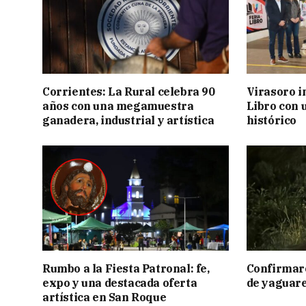
Corrientes: La Rural celebra 90
Virasoro i
años con una megamuestra
Libro con u
ganadera, industrial y artística
histórico
Rumbo a la Fiesta Patronal: fe,
Confirmar
expo y una destacada oferta
de yaguar
artística en San Roque