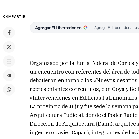
COMPARTIR
Agregar El Libertador en
Agrega El Libertador a tu
Organizado por la Junta Federal de Cortes y 
un encuentro con referentes del área de tod
debatieron en torno a los «Nuevos desafíos d
representantes correntinos, con Goya y Bel
«Intervenciones en Edificios Patrimoniales 
La provincia de Jujuy fue sede la semana p
Arquitectura Judicial, donde el Poder Judici
Dirección de Arquitectura (Dami), arquitecta
ingeniero Javier Capará, integrantes de las