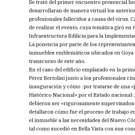
Se trató del primer encuentro presencial lu
desarrollaran de manera virtual los anterio
profesionales fallecidos a causa del virus. 
de realizar el evento, cuya temática giró en
Infraestructura Edilicia para la Implement
La ponencia por parte de los representantes
inmuebles emblemáticos ubicados en Goya y 
transcurso de este año.
En el caso del edificio emplazado en la pri
Pérez Bertolini junto a los profesionales cit
inauguración y cómo -por tratarse de una «
Histórico Nacional» por el Estado nacional-,
debieron ser «rigurosamente supervisados» 
detallaron cómo fue el proceso de trabajo e
el inmueble a las necesidades del Nuevo Cód
tal como sucedió en Bella Vista con sus co