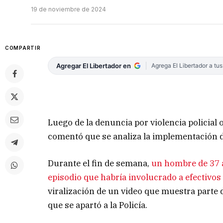
19 de noviembre de 2024
COMPARTIR
Agregar El Libertador en
Agrega El Libertador a tu
Luego de la denuncia por violencia policial
comentó que se analiza la implementación de
Durante el fin de semana,
un hombre de 37 a
episodio que habría involucrado a efectivos 
viralización de un video que muestra parte d
que se apartó a la Policía.