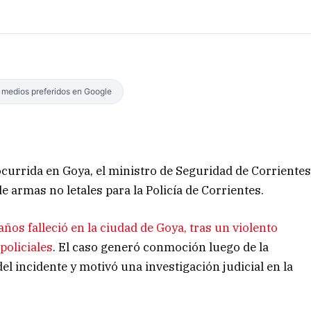
s medios preferidos en Google
 ocurrida en Goya, el ministro de Seguridad de Corriente
 armas no letales para la Policía de Corrientes.
ños falleció en la ciudad de Goya, tras un violento
policiales
. El caso generó conmoción luego de la
el incidente y motivó una investigación judicial en la