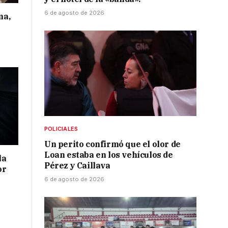
6 de agosto de 2026
ma,
POLICIALES
Un perito confirmó que el olor de
Loan estaba en los vehículos de
la
Pérez y Caillava
or
6 de agosto de 2026