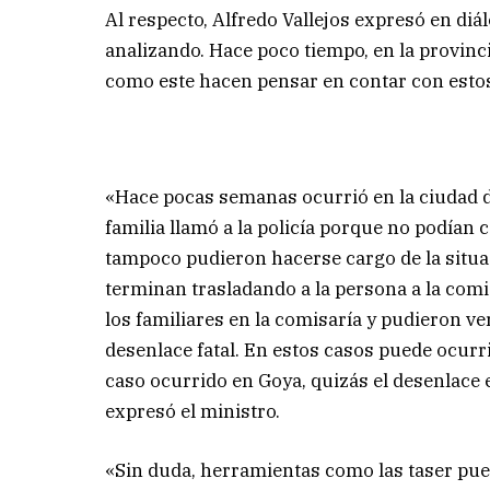
Al respecto, Alfredo Vallejos expresó en di
analizando. Hace poco tiempo, en la provinc
como este hacen pensar en contar con esto
«Hace pocas semanas ocurrió en la ciudad d
familia llamó a la policía porque no podían 
tampoco pudieron hacerse cargo de la situaci
terminan trasladando a la persona a la com
los familiares en la comisaría y pudieron v
desenlace fatal. En estos casos puede ocurri
caso ocurrido en Goya, quizás el desenlace 
expresó el ministro.
«Sin duda, herramientas como las taser pue