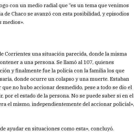
álogo con un medio radial que “es un tema que venimos
ia de Chaco se avanzó con esta posibilidad, y episodios
s medios».
e Corrientes una situación parecida, donde la misma
contener a una persona. Se llamó al 107, quienes
ón y finalmente fue la policía con la familia los que
isaría, donde ocurre un colapso y una muerte. Estaban
er que no hubo accionar desmedido, pese a todo se dio el
r, por el estado de la persona. No se puede saber si en el
era el mismo, independientemente del accionar policial»
de ayudar en situaciones como esta», concluyó.