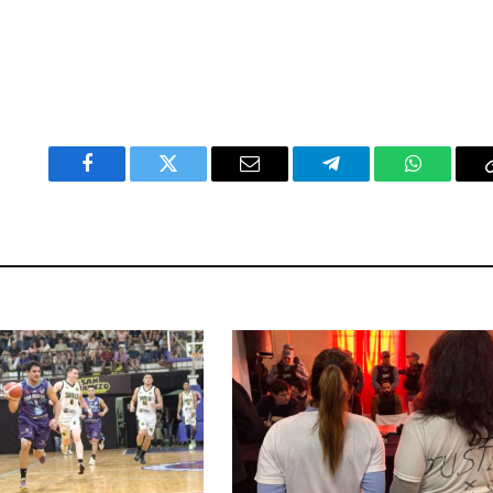
Facebook
Twitter
Email
Telegram
WhatsAp