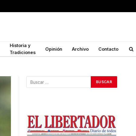
Historia y
Opinión
Archivo
Contacto
Tradiciones