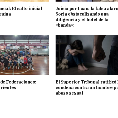
cial: El salto inicial
Juicio por Loan: la falsa alar
quina
Soria obstaculizando una
diligencia y el hotel de la
«banda»:
de Federaciones:
El Superior Tribunal ratificó 
rientes
condena contra un hombre p
abuso sexual