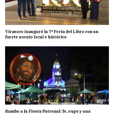
Virasoro inauguró la 7ª Feria del Libro con un
fuerte acento local e histórico
Rumbo a la Fiesta Patronal: fe, expo y una