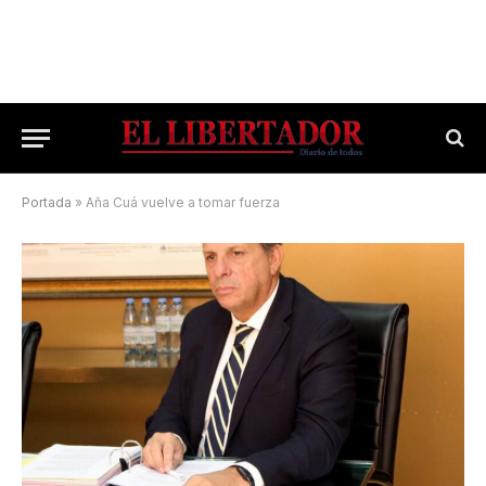
Portada
»
Aña Cuá vuelve a tomar fuerza