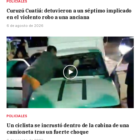
POLICIALES
Curuzú Cuatiá: detuvieron a un séptimo implicado
en el violento robo a una anciana
6 de agosto de 2026
POLICIALES
Un ciclista se incrustó dentro de la cabina de una
camioneta tras un fuerte choque