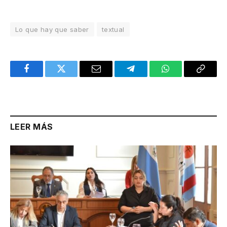
Lo que hay que saber
textual
Facebook
Twitter
Email
Telegram
WhatsApp
Copy
Link
LEER MÁS