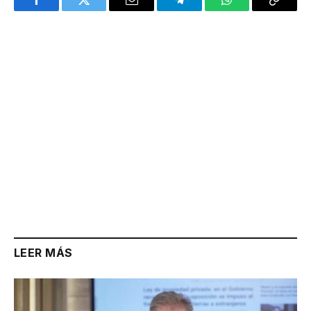
Facebook
Twitter
Email
Telegram
WhatsApp
Copy
Link
LEER MÁS