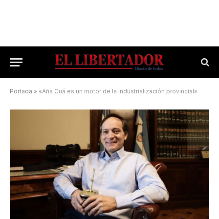
Portada
»
«Aña Cuá es un motor de la industrialización provincial»