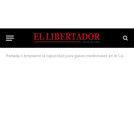
Portada
»
Ampliaron la capacidad para gases medicinales en el Campaña