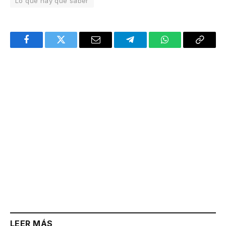
Lo que hay que saber
Facebook
Twitter
Email
Telegram
WhatsApp
Copy
Link
LEER MÁS