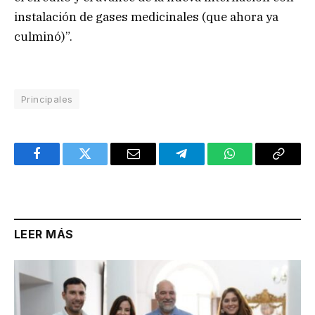
instalación de gases medicinales (que ahora ya
culminó)”.
Principales
Facebook
Twitter
Email
Telegram
WhatsApp
Copy
Link
LEER MÁS