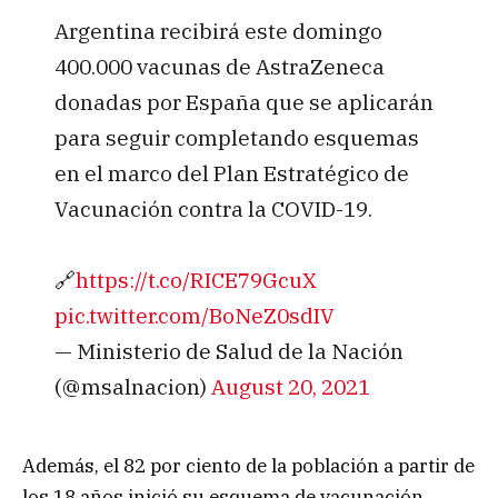
Argentina recibirá este domingo
400.000 vacunas de AstraZeneca
donadas por España que se aplicarán
para seguir completando esquemas
en el marco del Plan Estratégico de
Vacunación contra la COVID-19.
🔗
https://t.co/RICE79GcuX
pic.twitter.com/BoNeZ0sdIV
— Ministerio de Salud de la Nación
(@msalnacion)
August 20, 2021
Además, el 82 por ciento de la población a partir de
los 18 años inició su esquema de vacunación,