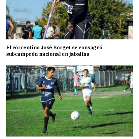
El correntino José Borget se consagró
subcampeón nacional en jabalina