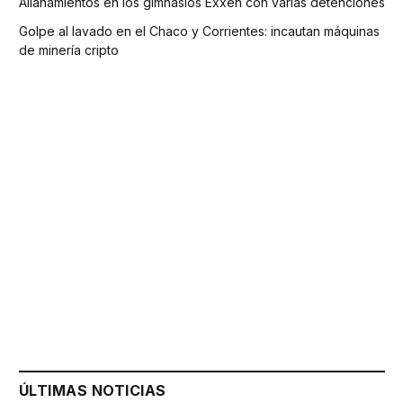
Allanamientos en los gimnasios Exxen con varias detenciones
Golpe al lavado en el Chaco y Corrientes: incautan máquinas
de minería cripto
ÚLTIMAS NOTICIAS