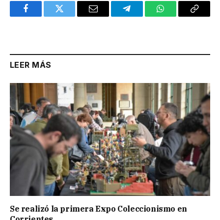
Facebook
Twitter
Email
Telegram
WhatsApp
Copy
Link
LEER MÁS
Se realizó la primera Expo Coleccionismo en
Corrientes