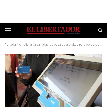
Portada
»
Ampliarán la cantidad de pasajes gratuitos para personas con discapacidad