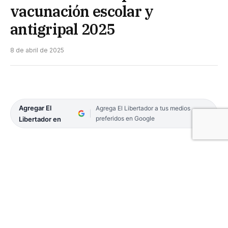
vacunación escolar y
antigripal 2025
8 de abril de 2025
Agregar El
Agrega El Libertador a tus medios
preferidos en Google
Libertador en
Con la presencia de los ministros de Educación,