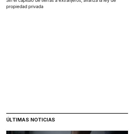
Sin el capítulo de tierras a extranjeros, avanza la ley de
propiedad privada
ÚLTIMAS NOTICIAS