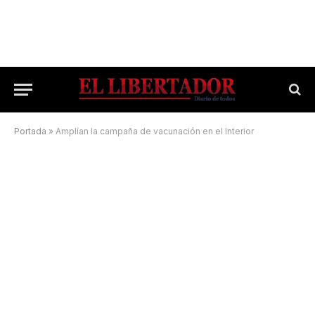
Portada
»
Amplían la campaña de vacunación en el Interior