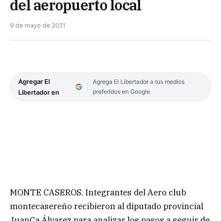
del aeropuerto local
9 de mayo de 2021
Agregar El
Agrega El Libertador a tus medios
preferidos en Google
Libertador en
MONTE CASEROS. Integrantes del Aero club
montecasereño recibieron al diputado provincial
JuanCa Álvarez para analizar los pasos a seguir de