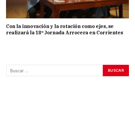
Con la innovación y la rotación como ejes, se
realizará la 18º Jornada Arrocera en Corrientes