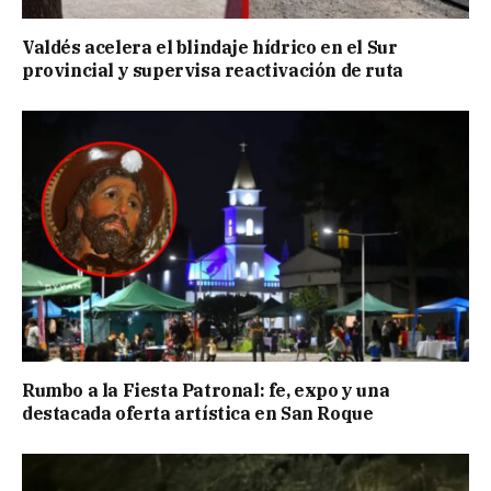
Valdés acelera el blindaje hídrico en el Sur
provincial y supervisa reactivación de ruta
Rumbo a la Fiesta Patronal: fe, expo y una
destacada oferta artística en San Roque