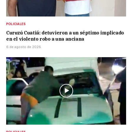
POLICIALES
Curuzú Cuatiá: detuvieron a un séptimo implicado
en el violento robo a una anciana
6 de agosto de 2026
POLICIALES