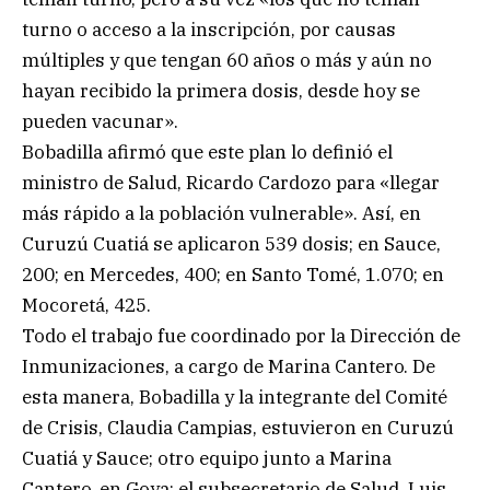
turno o acceso a la inscripción, por causas
múltiples y que tengan 60 años o más y aún no
hayan recibido la primera dosis, desde hoy se
pueden vacunar».
Bobadilla afirmó que este plan lo definió el
ministro de Salud, Ricardo Cardozo para «llegar
más rápido a la población vulnerable». Así, en
Curuzú Cuatiá se aplicaron 539 dosis; en Sauce,
200; en Mercedes, 400; en Santo Tomé, 1.070; en
Mocoretá, 425.
Todo el trabajo fue coordinado por la Dirección de
Inmunizaciones, a cargo de Marina Cantero. De
esta manera, Bobadilla y la integrante del Comité
de Crisis, Claudia Campias, estuvieron en Curuzú
Cuatiá y Sauce; otro equipo junto a Marina
Cantero, en Goya; el subsecretario de Salud, Luis