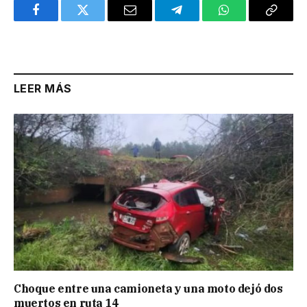
Facebook
Twitter
Email
Telegram
WhatsApp
Copy
Link
LEER MÁS
Choque entre una camioneta y una moto dejó dos
muertos en ruta 14