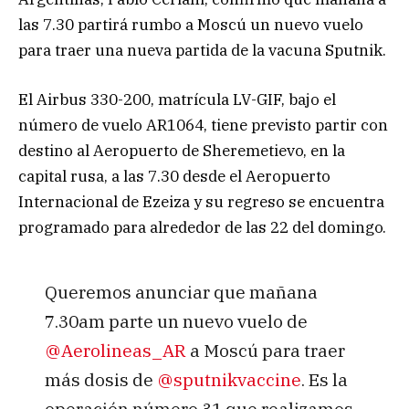
las 7.30 partirá rumbo a Moscú un nuevo vuelo
para traer una nueva partida de la vacuna Sputnik.
El Airbus 330-200, matrícula LV-GIF, bajo el
número de vuelo AR1064, tiene previsto partir con
destino al Aeropuerto de Sheremetievo, en la
capital rusa, a las 7.30 desde el Aeropuerto
Internacional de Ezeiza y su regreso se encuentra
programado para alrededor de las 22 del domingo.
Queremos anunciar que mañana
7.30am parte un nuevo vuelo de
@Aerolineas_AR
a Moscú para traer
más dosis de
@sputnikvaccine
. Es la
operación número 31 que realizamos