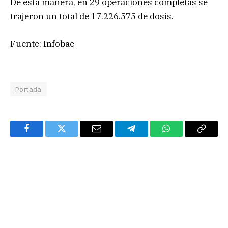
De esta manera, en 29 operaciones completas se
trajeron un total de 17.226.575 de dosis.
Fuente: Infobae
Portada
Facebook
Twitter
Email
Telegram
WhatsApp
Copy
Link