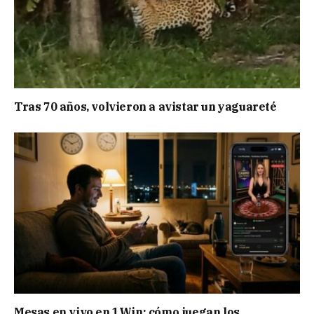
Tras 70 años, volvieron a avistar un yaguareté
Mesas en vivo en 1Win: cómo juegan los