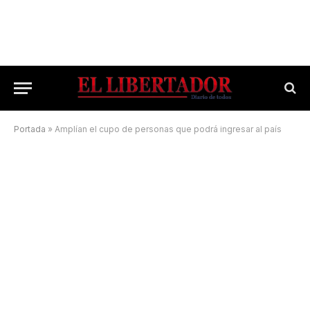
Portada
»
Amplían el cupo de personas que podrá ingresar al país