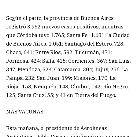
Según el parte, la provincia de Buenos Aires
registró 3.932 nuevos casos positivos, mientras
que Córdoba tuvo 1.765; Santa Fe, 1.631; la Ciudad
de Buenos Aires, 1.051; Santiago del Estero, 728;
Chaco, 641; Entre Ríos, 592; Tucumán, 471;
Formosa, 424; Salta, 415; Corrientes, 367; San Luis,
347; Mendoza, 324; Catamarca, 304; Jujuy, 256; La
Pampa, 232; San Juan, 199; Misiones, 170; La
Rioja, 158; Neuquén, 148; Chubut, 142; Río Negro,
125; Santa Cruz, 55; y 41 en Tierra del Fuego.
MÁS VACUNAS
Esta mañana, el presidente de Aerolíneas
Argentinas, Pablo Ceriani, confirmó que mañana a