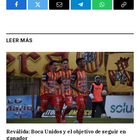
Facebook
Twitter
Email
Telegram
WhatsApp
Copy
Link
LEER MÁS
Reválida: Boca Unidos y el objetivo de seguir en
ganador