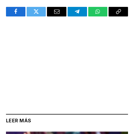
Facebook
Twitter
Email
Telegram
WhatsApp
Copy
Link
LEER MÁS