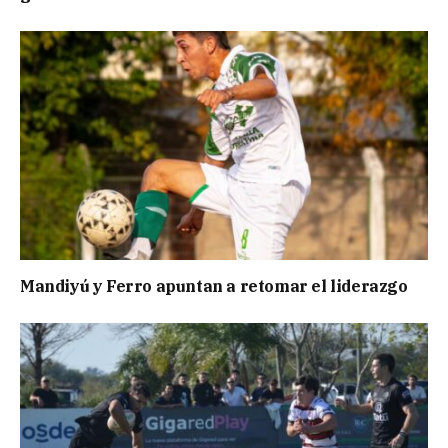
Mandiyú y Ferro apuntan a retomar el liderazgo