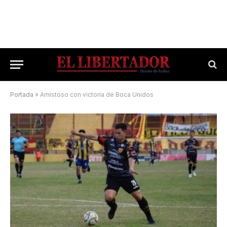
Portada
»
Amistoso con victoria de Boca Unidos