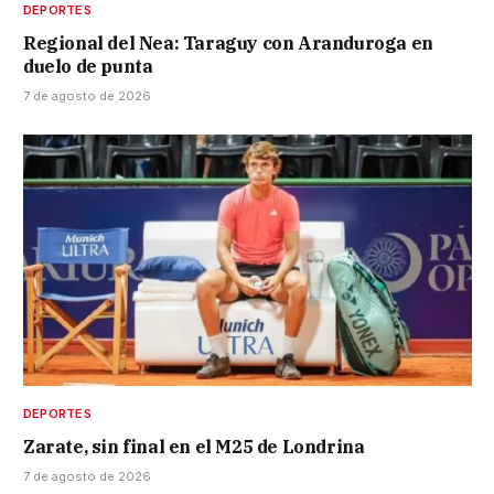
DEPORTES
Regional del Nea: Taraguy con Aranduroga en
duelo de punta
7 de agosto de 2026
DEPORTES
Zarate, sin final en el M25 de Londrina
7 de agosto de 2026