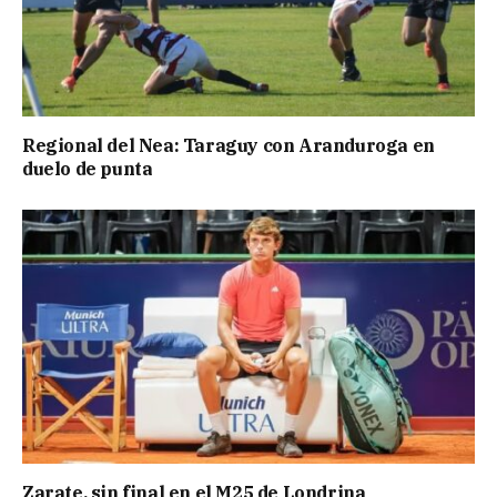
Regional del Nea: Taraguy con Aranduroga en
duelo de punta
Zarate, sin final en el M25 de Londrina