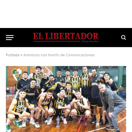
Portada
»
Amistoso con triunfo de Comunicaciones