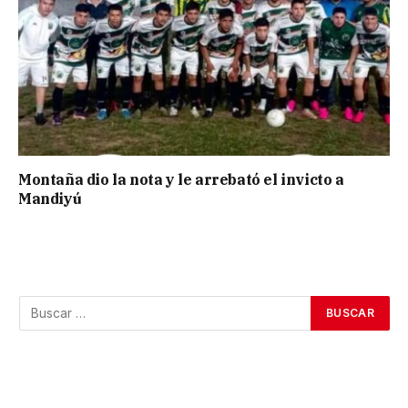
Montaña dio la nota y le arrebató el invicto a
Mandiyú