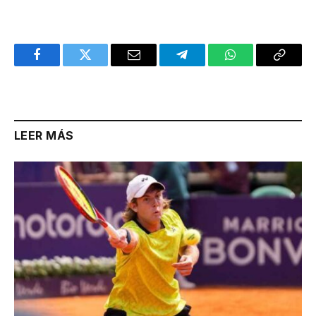
Facebook
Twitter
Email
Telegram
WhatsApp
Copy
Link
LEER MÁS