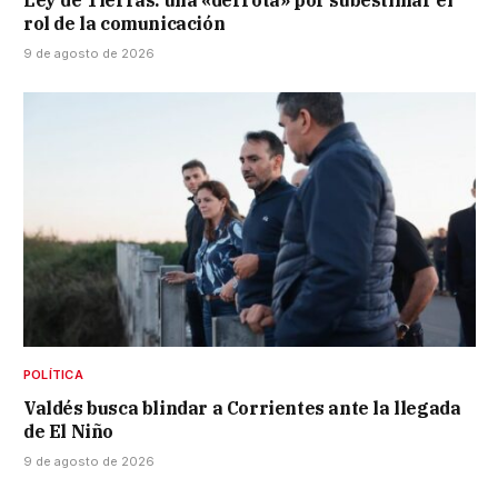
rol de la comunicación
9 de agosto de 2026
POLÍTICA
Valdés busca blindar a Corrientes ante la llegada
de El Niño
9 de agosto de 2026