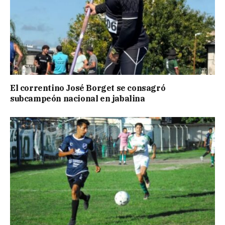
El correntino José Borget se consagró
subcampeón nacional en jabalina