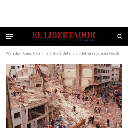
Portada
»
Amia: Argentina pidió la detención del ministro iraní Vahidi