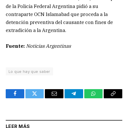
de la Policía Federal Argentina pidió a su
contraparte OCN Islamabad que proceda a la
detención preventiva del causante con fines de
extradición a la Argentina.
Fuente:
Noticias Argentinas
Lo que hay que saber
Facebook
Twitter
Email
Telegram
WhatsApp
Copy
Link
LEER MÁS