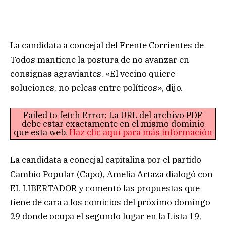
La candidata a concejal del Frente Corrientes de
Todos mantiene la postura de no avanzar en
consignas agraviantes. «El vecino quiere
soluciones, no peleas entre políticos», dijo.
Failed to fetch Error: La URL del archivo PDF
debe estar exactamente en el mismo dominio
que esta web.
Haz clic aquí para más información
La candidata a concejal capitalina por el partido
Cambio Popular (Capo), Amelia Artaza dialogó con
EL LIBERTADOR y comentó las propuestas que
tiene de cara a los comicios del próximo domingo
29 donde ocupa el segundo lugar en la Lista 19,