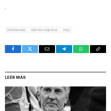
.
Destacada
Edición Impresa
Hoy
Facebook
Twitter
Email
Telegram
WhatsApp
Copy
Link
LEER MÁS