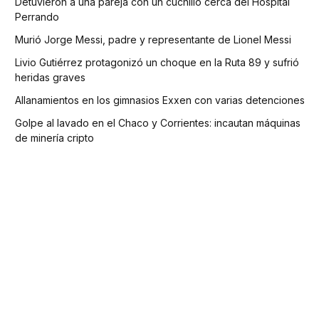
Detuvieron a una pareja con un cuchillo cerca del Hospital
Perrando
Murió Jorge Messi, padre y representante de Lionel Messi
Livio Gutiérrez protagonizó un choque en la Ruta 89 y sufrió
heridas graves
Allanamientos en los gimnasios Exxen con varias detenciones
Golpe al lavado en el Chaco y Corrientes: incautan máquinas
de minería cripto