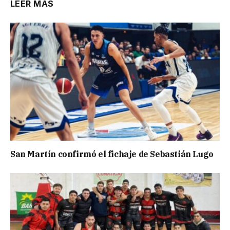
LEER MÁS
San Martín confirmó el fichaje de Sebastián Lugo