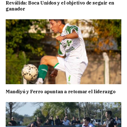
Reválida: Boca Unidos y el objetivo de seguir en
ganador
Mandiyú y Ferro apuntan a retomar el liderazgo