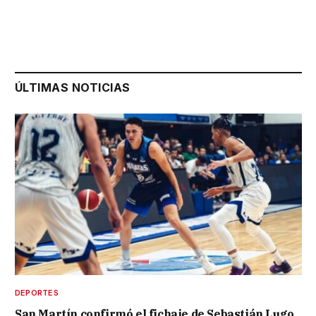
ÚLTIMAS NOTICIAS
DEPORTES
San Martín confirmó el fichaje de Sebastián Lugo