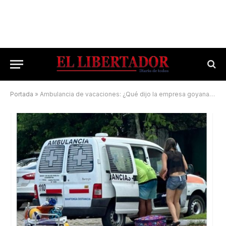
Portada
»
Ambulancia de vacaciones: ¿Qué dijo la empresa goyana ex propietaria del móvil?