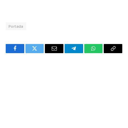
Portada
Facebook
Twitter
Email
Telegram
WhatsApp
Copy
Link