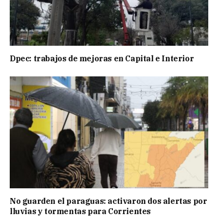
Dpec: trabajos de mejoras en Capital e Interior
No guarden el paraguas: activaron dos alertas por
lluvias y tormentas para Corrientes