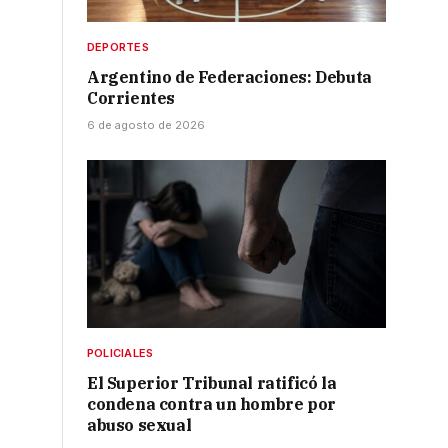
DEPORTES
Argentino de Federaciones: Debuta
Corrientes
6 de agosto de 2026
POLICIALES
El Superior Tribunal ratificó la
condena contra un hombre por
abuso sexual