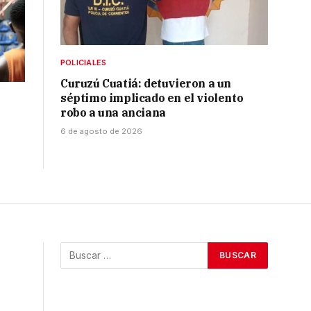
POLICIALES
Curuzú Cuatiá: detuvieron a un
séptimo implicado en el violento
robo a una anciana
6 de agosto de 2026