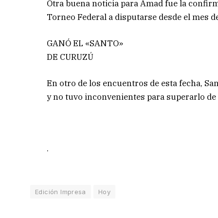
Otra buena noticia para Amad fue la confirm
Torneo Federal a disputarse desde el mes d
GANÓ EL «SANTO»
DE CURUZÚ
En otro de los encuentros de esta fecha, Sa
y no tuvo inconvenientes para superarlo de
.
Edición Impresa
Hoy