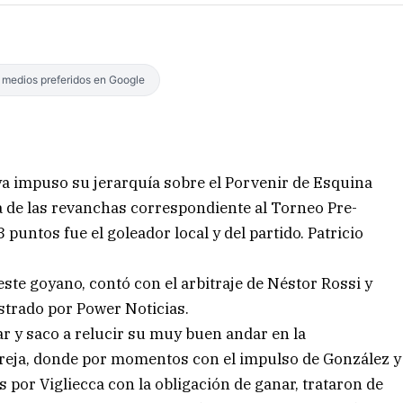
s medios preferidos en Google
ya impuso su jerarquía sobre el Porvenir de Esquina
ha de las revanchas correspondiente al Torneo Pre-
puntos fue el goleador local y del partido. Patricio
ste goyano, contó con el arbitraje de Néstor Rossi y
strado por Power Noticias.
r y saco a relucir su muy buen andar en la
reja, donde por momentos con el impulso de González y
s por Vigliecca con la obligación de ganar, trataron de