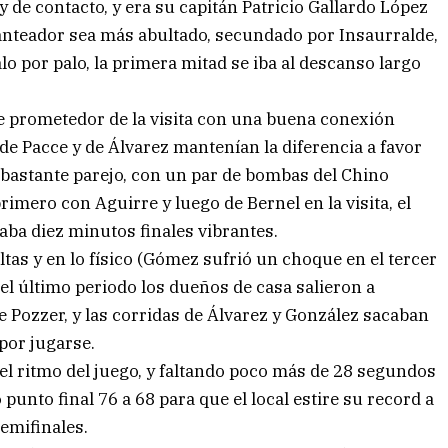
 de contacto, y era su capitán Patricio Gallardo López
anteador sea más abultado, secundado por Insaurralde,
o por palo, la primera mitad se iba al descanso largo
e prometedor de la visita con una buena conexión
e Pacce y de Álvarez mantenían la diferencia a favor
 bastante parejo, con un par de bombas del Chino
imero con Aguirre y luego de Bernel en la visita, el
aba diez minutos finales vibrantes.
ltas y en lo físico (Gómez sufrió un choque en el tercer
el último periodo los dueños de casa salieron a
e Pozzer, y las corridas de Álvarez y González sacaban
por jugarse.
 el ritmo del juego, y faltando poco más de 28 segundos
 punto final 76 a 68 para que el local estire su record a
semifinales.