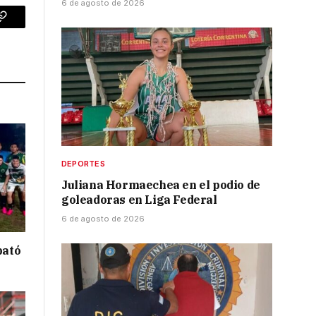
6 de agosto de 2026
p
Copy
Link
DEPORTES
Juliana Hormaechea en el podio de
goleadoras en Liga Federal
6 de agosto de 2026
bató