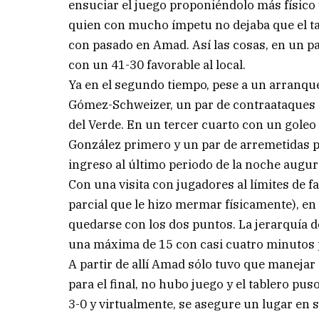
ensuciar el juego proponiéndolo más físico y
quien con mucho ímpetu no dejaba que el t
con pasado en Amad. Así las cosas, en un pal
con un 41-30 favorable al local.
Ya en el segundo tiempo, pese a un arranqu
Gómez-Schweizer, un par de contraataques d
del Verde. En un tercer cuarto con un goleo
González primero y un par de arremetidas pr
ingreso al último periodo de la noche augur
Con una visita con jugadores al límites de fa
parcial que le hizo mermar físicamente), en 
quedarse con los dos puntos. La jerarquía d
una máxima de 15 con casi cuatro minutos 
A partir de allí Amad sólo tuvo que manejar
para el final, no hubo juego y el tablero puso
3-0 y virtualmente, se asegure un lugar en 