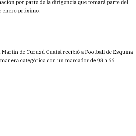
ación por parte de la dirigencia que tomará parte del
e enero próximo.
n Martín de Curuzú Cuatiá recibió a Football de Esquina
 manera categórica con un marcador de 98 a 66.