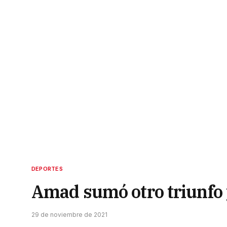
DEPORTES
Amad sumó otro triunfo y
29 de noviembre de 2021