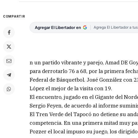
COMPARTIR
Agregar El Libertador en
Agrega El Libertador a tu
n un partido vibrante y parejo, Amad DE Go
para derrotarlo 76 a 68, por la primera fec
Federal de Básquetbol. José González con 23 
López el mejor de la visita con 19.
El encuentro, jugado en el Gigante del Norde
Sergio Feyen, de acuerdo al informe sumini
El Tren Verde del Tapocó no detiene su anda
competencia. En una primera mitad muy pa
Pozzer el local impuso su juego, los dirigido