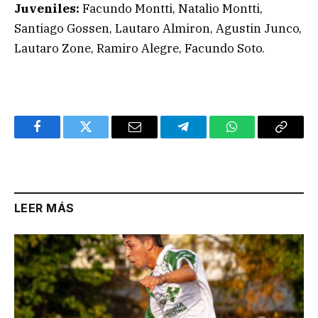
Juveniles:
Facundo Montti, Natalio Montti,
Santiago Gossen, Lautaro Almiron, Agustin Junco,
Lautaro Zone, Ramiro Alegre, Facundo Soto.
Facebook
Twitter
Email
Telegram
WhatsApp
Copy
Link
LEER MÁS