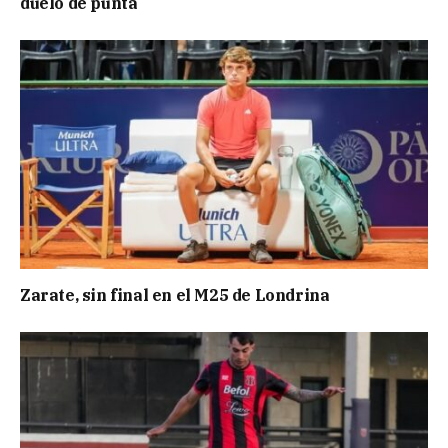
duelo de punta
Zarate, sin final en el M25 de Londrina