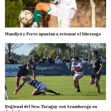
Mandiyú y Ferro apuntan a retomar el liderazgo
Regional del Nea: Taraguy con Aranduroga en