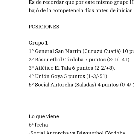
Es de recordar que por este mismo grupo Hé
bajó de la competencia días antes de iniciar
POSICIONES
Grupo 1
1º General San Martín (Curuzú Cuatiá) 10 p
2º Básquetbol Córdoba 7 puntos (3-1/+41).
3º Atlético El Tala 6 puntos (2-2/+8).
4º Unión Goya 5 puntos (1-3/-51).
5º Social Antorcha (Saladas) 4 puntos (0-4/-
Lo que viene
6ª fecha
-Social Antorcha vs Básquetbol Córdoba.