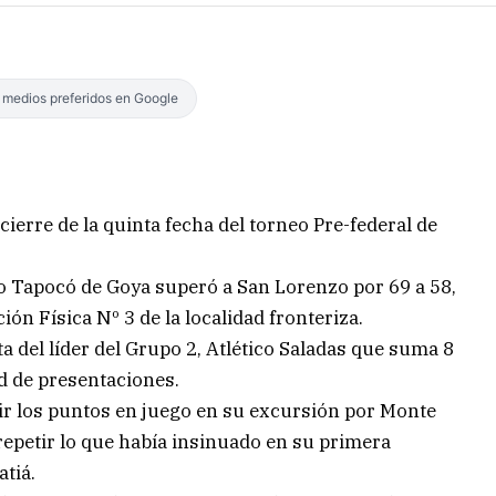
s medios preferidos en Google
erre de la quinta fecha del torneo Pre-federal de
io Tapocó de Goya superó a San Lorenzo por 69 a 58,
ón Física Nº 3 de la localidad fronteriza.
a del líder del Grupo 2, Atlético Saladas que suma 8
d de presentaciones.
 los puntos en juego en su excursión por Monte
epetir lo que había insinuado en su primera
tiá.