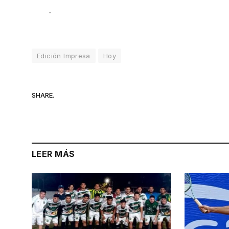
.
Edición Impresa
Hoy
SHARE.
LEER MÁS