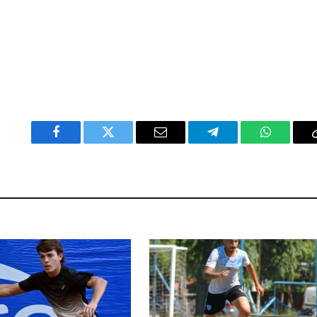
Facebook
Twitter
Email
Telegram
WhatsAp