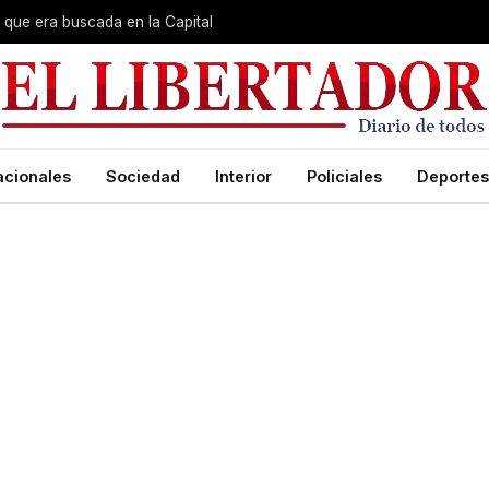
que era buscada en la Capital
acionales
Sociedad
Interior
Policiales
Deportes