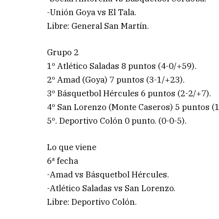
-Unión Goya vs El Tala.
Libre: General San Martín.
Grupo 2
1º Atlético Saladas 8 puntos (4-0/+59).
2º Amad (Goya) 7 puntos (3-1/+23).
3º Básquetbol Hércules 6 puntos (2-2/+7).
4º San Lorenzo (Monte Caseros) 5 puntos (1
5º. Deportivo Colón 0 punto. (0-0-5).
Lo que viene
6ª fecha
-Amad vs Básquetbol Hércules.
-Atlético Saladas vs San Lorenzo.
Libre: Deportivo Colón.