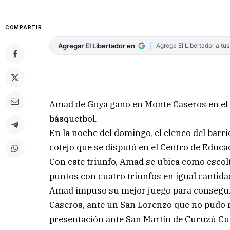
COMPARTIR
Agregar El Libertador en
Agrega El Libertador a tu
Amad de Goya ganó en Monte Caseros en el ci
básquetbol.
En la noche del domingo, el elenco del barr
cotejo que se disputó en el Centro de Educaci
Con este triunfo, Amad se ubica como escolt
puntos con cuatro triunfos en igual cantida
Amad impuso su mejor juego para conseguir
Caseros, ante un San Lorenzo que no pudo r
presentación ante San Martín de Curuzú Cua