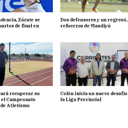
dencia, Zárate se
Dos defensores y un regresó,
uartos de final en
refuerzos de Mandiyú
ará recuperar su
Colón inicia un nuevo desafío
n el Campeonato
la Liga Provincial
de Atletismo