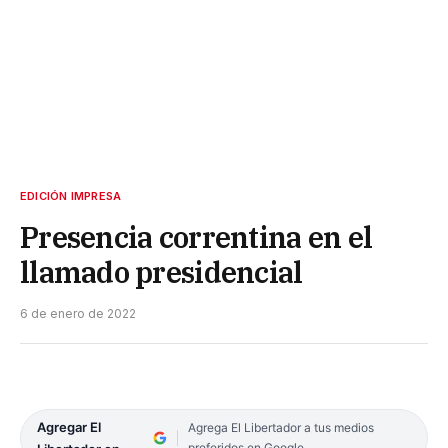
EDICIÓN IMPRESA
Presencia correntina en el
llamado presidencial
6 de enero de 2022
Agregar El
Agrega El Libertador a tus medios
preferidos en Google