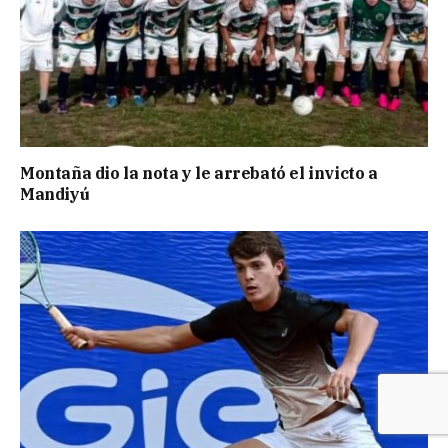
Montaña dio la nota y le arrebató el invicto a
Mandiyú