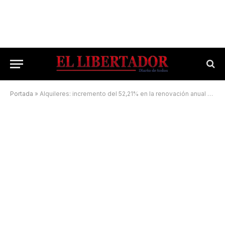
Portada
»
Alquileres: incremento del 52,21% en la renovación anual de contratos