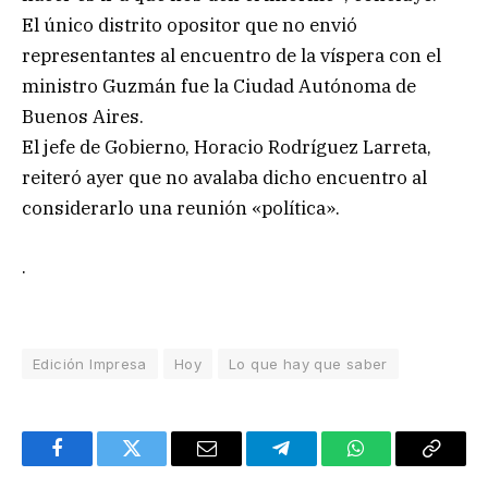
El único distrito opositor que no envió
representantes al encuentro de la víspera con el
ministro Guzmán fue la Ciudad Autónoma de
Buenos Aires.
El jefe de Gobierno, Horacio Rodríguez Larreta,
reiteró ayer que no avalaba dicho encuentro al
considerarlo una reunión «política».
.
Edición Impresa
Hoy
Lo que hay que saber
Facebook
Twitter
Email
Telegram
WhatsApp
Copy