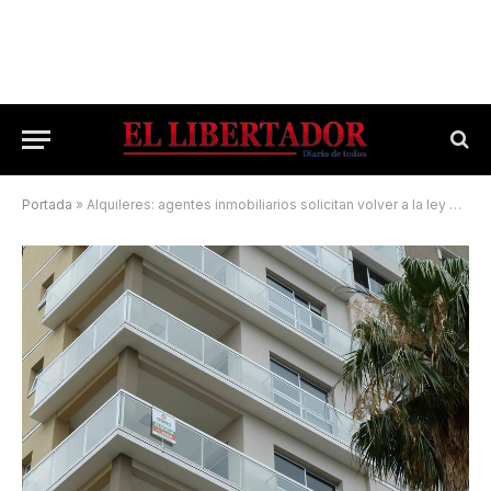
Portada
»
Alquileres: agentes inmobiliarios solicitan volver a la ley de antes