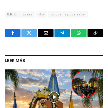
Edición Impresa
Hoy
Lo que hay que saber
Facebook
Twitter
Email
Telegram
WhatsApp
Copy
Link
LEER MÁS