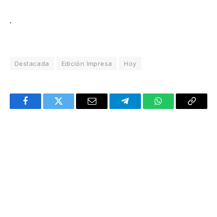
.
Destacada
Edición Impresa
Hoy
Facebook
Twitter
Email
Telegram
WhatsApp
Copy
Link