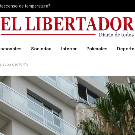
 descenso de temperatura?
acionales
Sociedad
Interior
Policiales
Deporte
una suba del 104%