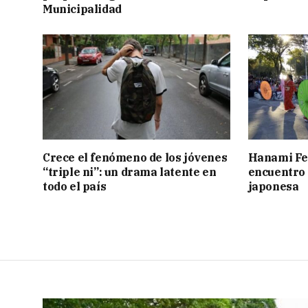
Municipalidad
Crece el fenómeno de los jóvenes
Hanami Fes
“triple ni”: un drama latente en
encuentro 
todo el país
japonesa