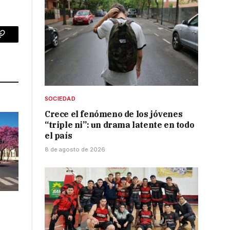
p
Copy
Link
SOCIEDAD
Crece el fenómeno de los jóvenes
“triple ni”: un drama latente en todo
el país
8 de agosto de 2026