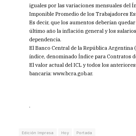
iguales por las variaciones mensuales del 
Imponible Promedio de los Trabajadores Est
Es decir, que los aumentos deberían quedar
último año la inflación general y los salario
dependencia.
El Banco Central de la República Argentina (
índice, denominado Índice para Contratos d
El valor actual del ICL y todos los anteriore
bancaria: www.bcra.gob.ar.
.
Edición Impresa
Hoy
Portada