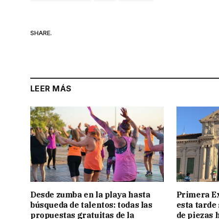
SHARE.
LEER MÁS
Desde zumba en la playa hasta
Primera E
búsqueda de talentos: todas las
esta tarde
propuestas gratuitas de la
de piezas 