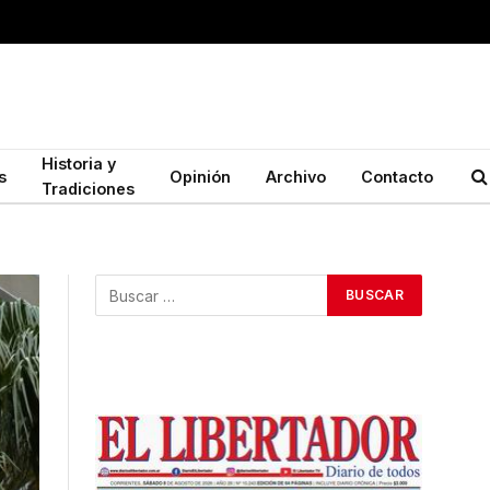
Historia y
s
Opinión
Archivo
Contacto
Tradiciones