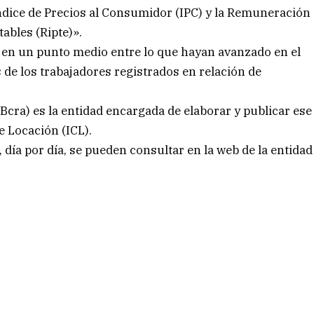
Índice de Precios al Consumidor (IPC) y la Remuneración
ables (Ripte)».
 en un punto medio entre lo que hayan avanzado en el
s de los trabajadores registrados en relación de
Bcra) es la entidad encargada de elaborar y publicar ese
e Locación (ICL).
s, día por día, se pueden consultar en la web de la entidad