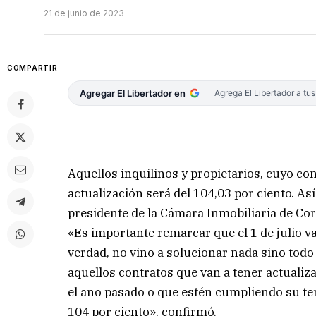
21 de junio de 2023
COMPARTIR
Agregar El Libertador en
Agrega El Libertador a tu
Aquellos inquilinos y propietarios, cuyo con
actualización será del 104,03 por ciento. A
presidente de la Cámara Inmobiliaria de Cor
«Es importante remarcar que el 1 de julio va
verdad, no vino a solucionar nada sino todo
aquellos contratos que van a tener actualiza
el año pasado o que estén cumpliendo su terc
104 por ciento», confirmó.