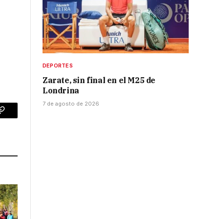
DEPORTES
Zarate, sin final en el M25 de
Londrina
7 de agosto de 2026
p
Copy
Link