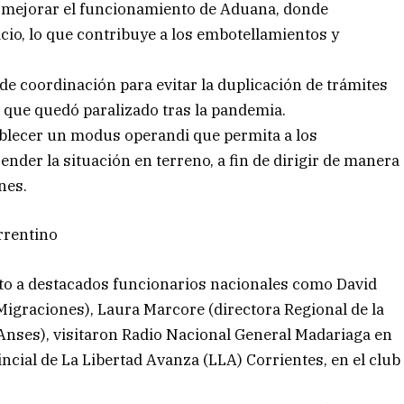
e mejorar el funcionamiento de Aduana, donde
cio, lo que contribuye a los embotellamientos y
e coordinación para evitar la duplicación de trámites
que quedó paralizado tras la pandemia.
tablecer un modus operandi que permita a los
nder la situación en terreno, a fin de dirigir de manera
nes.
orrentino
nto a destacados funcionarios nacionales como David
Migraciones), Laura Marcore (directora Regional de la
(Anses), visitaron Radio Nacional General Madariaga en
incial de La Libertad Avanza (LLA) Corrientes, en el club