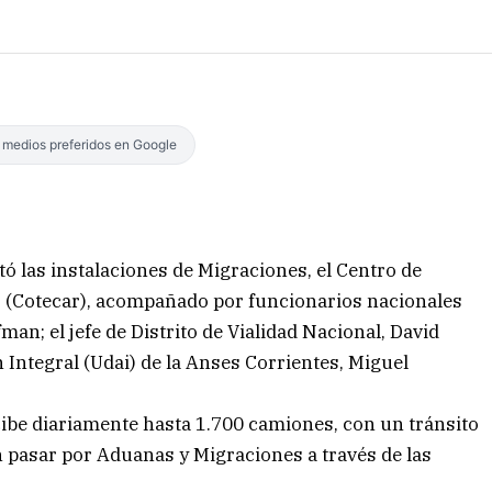
s medios preferidos en Google
tó las instalaciones de Migraciones, el Centro de
s (Cotecar), acompañado por funcionarios nacionales
an; el jefe de Distrito de Vialidad Nacional, David
n Integral (Udai) de la Anses Corrientes, Miguel
ecibe diariamente hasta 1.700 camiones, con un tránsito
n pasar por Aduanas y Migraciones a través de las