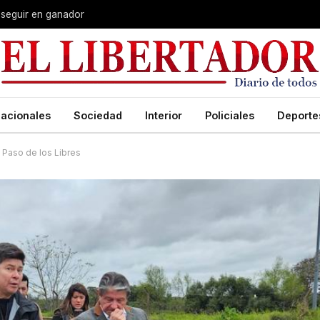
 seguir en ganador
acionales
Sociedad
Interior
Policiales
Deporte
 Paso de los Libres