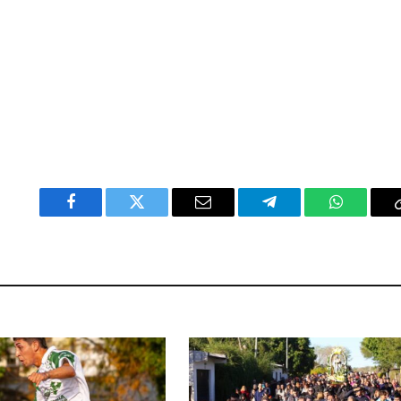
Facebook
Twitter
Email
Telegram
WhatsAp