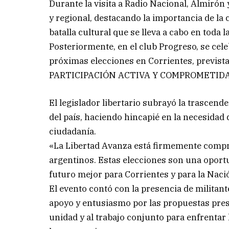
Durante la visita a Radio Nacional, Almirón
y regional, destacando la importancia de la
batalla cultural que se lleva a cabo en toda l
Posteriormente, en el club Progreso, se cel
próximas elecciones en Corrientes, previst
PARTICIPACIÓN ACTIVA Y COMPROMETID
El legislador libertario subrayó la trascende
del país, haciendo hincapié en la necesidad
ciudadanía.
«La Libertad Avanza está firmemente compro
argentinos. Estas elecciones son una oport
futuro mejor para Corrientes y para la Naci
El evento contó con la presencia de militan
apoyo y entusiasmo por las propuestas pres
unidad y al trabajo conjunto para enfrentar 