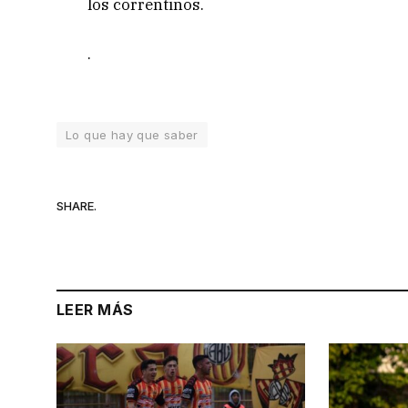
los correntinos.
.
Lo que hay que saber
SHARE.
LEER MÁS