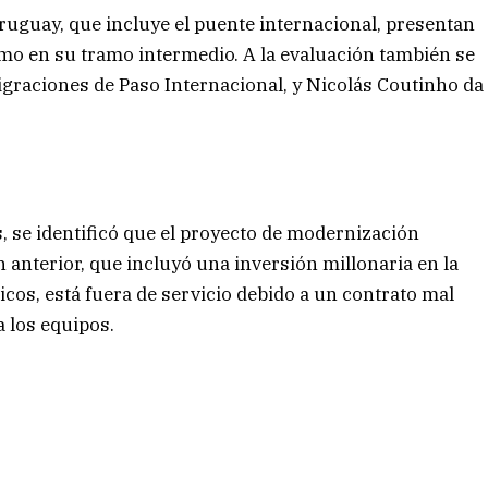
ruguay, que incluye el puente internacional, presentan
mo en su tramo intermedio. A la evaluación también se
igraciones de Paso Internacional, y Nicolás Coutinho da
es, se identificó que el proyecto de modernización
anterior, que incluyó una inversión millonaria en la
cos, está fuera de servicio debido a un contrato mal
a los equipos.