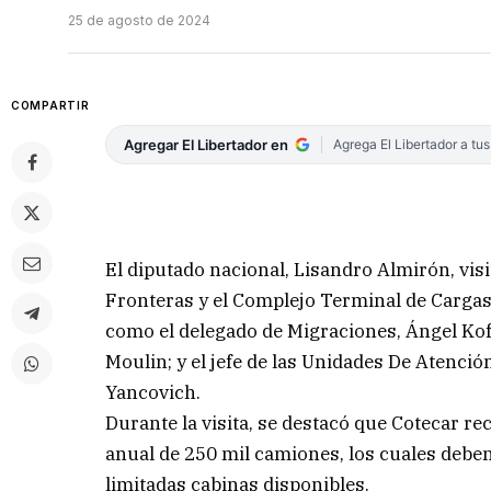
25 de agosto de 2024
COMPARTIR
Agregar El Libertador en
Agrega El Libertador a tu
El diputado nacional, Lisandro Almirón, visi
Fronteras y el Complejo Terminal de Carga
como el delegado de Migraciones, Ángel Kofm
Moulin; y el jefe de las Unidades De Atenció
Yancovich.
Durante la visita, se destacó que Cotecar r
anual de 250 mil camiones, los cuales debe
limitadas cabinas disponibles.