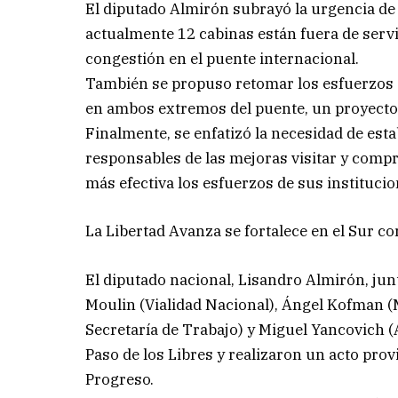
El diputado Almirón subrayó la urgencia d
actualmente 12 cabinas están fuera de servi
congestión en el puente internacional.
También se propuso retomar los esfuerzos d
en ambos extremos del puente, un proyecto 
Finalmente, se enfatizó la necesidad de es
responsables de las mejoras visitar y compre
más efectiva los esfuerzos de sus institucio
La Libertad Avanza se fortalece en el Sur c
El diputado nacional, Lisandro Almirón, ju
Moulin (Vialidad Nacional), Ángel Kofman (
Secretaría de Trabajo) y Miguel Yancovich 
Paso de los Libres y realizaron un acto prov
Progreso.