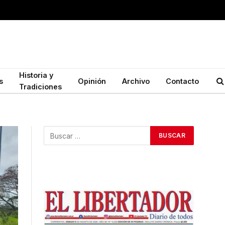
Historia y
s
Opinión
Archivo
Contacto
Tradiciones