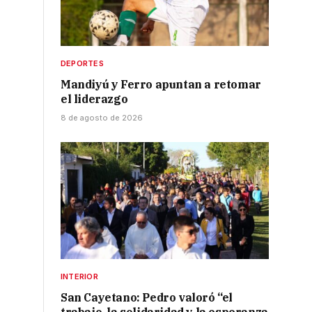
DEPORTES
Mandiyú y Ferro apuntan a retomar
el liderazgo
8 de agosto de 2026
INTERIOR
San Cayetano: Pedro valoró “el