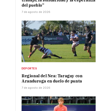
trabajo, la solidaridad y la esperanza
l
del pueblo”
7 de agosto de 2026
DEPORTES
Regional del Nea: Taraguy con
Aranduroga en duelo de punta
7 de agosto de 2026