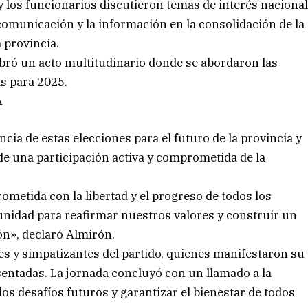
 y los funcionarios discutieron temas de interés naciona
 comunicación y la información en la consolidación de la
a provincia.
ebró un acto multitudinario donde se abordaron las
as para 2025.
A
ncia de estas elecciones para el futuro de la provincia y
 de una participación activa y comprometida de la
metida con la libertad y el progreso de todos los
unidad para reafirmar nuestros valores y construir un
ón», declaró Almirón.
tes y simpatizantes del partido, quienes manifestaron su
entadas. La jornada concluyó con un llamado a la
los desafíos futuros y garantizar el bienestar de todos