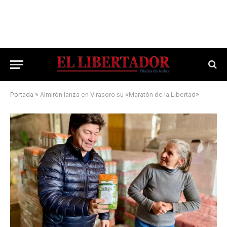
Portada
»
Almirón lanza en Virasoro su «Maratón de la Libertad»