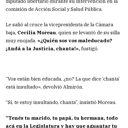
diputado libertario durante su intervención en la
comisión de Acción Social y Salud Pública.
Le salió al cruce la vicepresidenta de la Cámara
baja,
Cecilia Moreau
, quien se levantó de su silla
muy enojada.
«¿Quién sos vos maleducado?
¡Andá a la Justicia, chanta!»,
fustigó.
“Vos están bien educada, ¿no? La que dice ‘chanta’
está insultado», devolvió Almirón.
“Sí, te estoy insultando, chanta”, insistió Moreau.
“Tenés tu marido, tu papá, tu hermana, todo
acá en la Legislatura y hay que aguantar tu