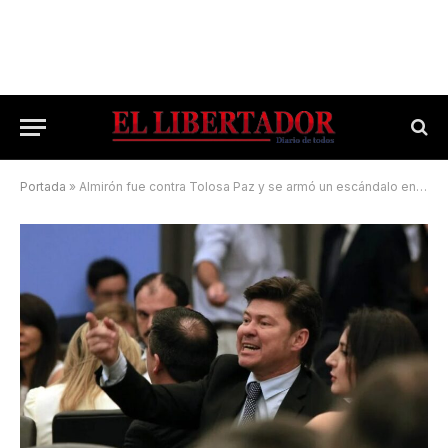
Portada
»
Almirón fue contra Tolosa Paz y se armó un escándalo en comisión