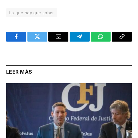
Lo que hay que saber
Facebook
Twitter
Email
Telegram
WhatsApp
Copy
Link
LEER MÁS