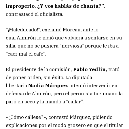
improperio. ¿Y vos hablás de chanta?”
,
contraatacó el oficialista.
“¡Maleducado!”, exclamó Moreau, ante lo
cual Almirón le pidió que volviera a sentarse en su
silla, que no se pusiera “nerviosa” porque le iba a
“caer mal el café”.
El presidente de la comisión,
Pablo Yedlin,
trató
de poner orden, sin éxito. La diputada
libertaria
Nadia Márquez
intentó intervenir en
defensa de Almirón, pero el peronista tucumano la
paró en seco y la mandó a “callar”.
«¿Cómo cállese?», contestó Márquez, pidiendo
explicaciones por el modo grosero en que el titular