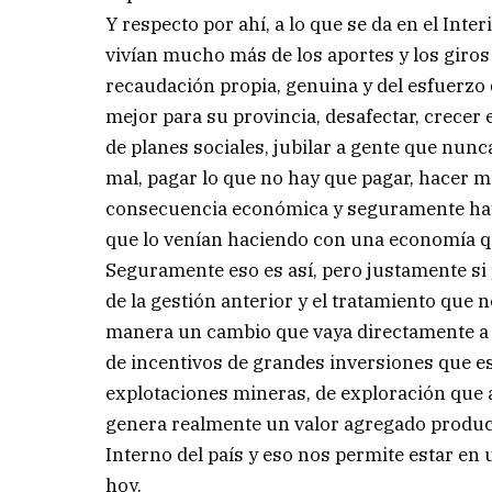
Y respecto por ahí, a lo que se da en el Int
vivían mucho más de los aportes y los giros
recaudación propia, genuina y del esfuerzo
mejor para su provincia, desafectar, crecer
de planes sociales, jubilar a gente que nunc
mal, pagar lo que no hay que pagar, hacer 
consecuencia económica y seguramente hay 
que lo venían haciendo con una economía que
Seguramente eso es así, pero justamente si 
de la gestión anterior y el tratamiento que
manera un cambio que vaya directamente a 
de incentivos de grandes inversiones que e
explotaciones mineras, de exploración que ap
genera realmente un valor agregado produc
Interno del país y eso nos permite estar en
hoy.