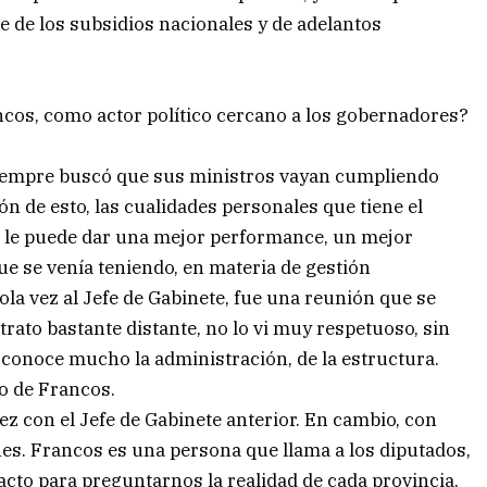
de los subsidios nacionales y de adelantos
ncos, como actor político cercano a los gobernadores?
e siempre buscó que sus ministros vayan cumpliendo
ón de esto, las cualidades personales que tiene el
 le puede dar una mejor performance, un mejor
que se venía teniendo, en materia de gestión
sola vez al Jefe de Gabinete, fue una reunión que se
trato bastante distante, no lo vi muy respetuoso, sin
 conoce mucho la administración, de la estructura.
o de Francos.
ez con el Jefe de Gabinete anterior. En cambio, con
. Francos es una persona que llama a los diputados,
cto para preguntarnos la realidad de cada provincia,