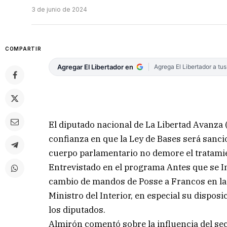
3 de junio de 2024
COMPARTIR
Agregar El Libertador en
Agrega El Libertador a tu
El diputado nacional de La Libertad Avanza
confianza en que la Ley de Bases será sancio
cuerpo parlamentario no demore el tratamien
Entrevistado en el programa Antes que se Im
cambio de mandos de Posse a Francos en la J
Ministro del Interior, en especial su dispos
los diputados.
Almirón comentó sobre la influencia del sec