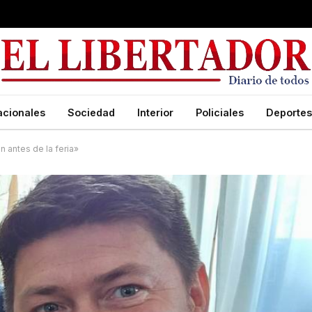
acionales
Sociedad
Interior
Policiales
Deportes
 antes de la feria»