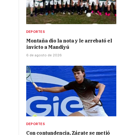
DEPORTES
Montaña dio la nota y le arrebató el
invicto a Mandiyú
6 de agosto de 2026
DEPORTES
Con contundencia, Zárate se metió