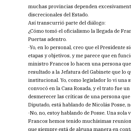
muchas provincias dependen excesivamente 
discrecionales del Estado.
Así transcurrió parte del diálogo:
¿Cómo tomó el oficialismo la llegada de Fra
Puertas adentro.
-Yo, en lo personal, creo que el President
etapas y objetivos, y me parece que en funci
ministro Francos lo hacen una persona que
resultado a la Jefatura del Gabinete que lo 
institucional. Yo, como legislador lo vi una 
convocó en la Casa Rosada, y el trato fue un 
desmerecer las críticas de una persona que
Diputado, está hablando de Nicolás Posse, n
-No, no, estoy hablando de Posse. Una sola v
Francos hemos tenido muchísimas reuniones
que siempre está de alguna manera en conta