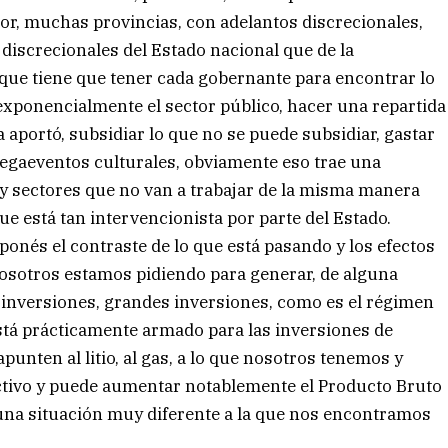
erior, muchas provincias, con adelantos discrecionales,
 discrecionales del Estado nacional que de la
 que tiene que tener cada gobernante para encontrar lo
 exponencialmente el sector público, hacer una repartida
a aportó, subsidiar lo que no se puede subsidiar, gastar
megaeventos culturales, obviamente eso trae una
sectores que no van a trabajar de la misma manera
 está tan intervencionista por parte del Estado.
ponés el contraste de lo que está pasando y los efectos
 nosotros estamos pidiendo para generar, de alguna
inversiones, grandes inversiones, como es el régimen
stá prácticamente armado para las inversiones de
unten al litio, al gas, a lo que nosotros tenemos y
tivo y puede aumentar notablemente el Producto Bruto
 una situación muy diferente a la que nos encontramos