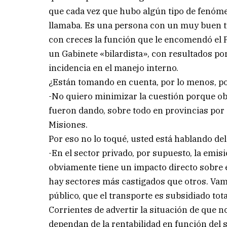
que cada vez que hubo algún tipo de fenóme
llamaba. Es una persona con un muy buen tr
con creces la función que le encomendó el P
un Gabinete «bilardista», con resultados p
incidencia en el manejo interno.
¿Están tomando en cuenta, por lo menos, po
-No quiero minimizar la cuestión porque o
fueron dando, sobre todo en provincias por 
Misiones.
Por eso no lo toqué, usted está hablando de
-En el sector privado, por supuesto, la emis
obviamente tiene un impacto directo sobre el
hay sectores más castigados que otros. Vamo
público, que el transporte es subsidiado to
Corrientes de advertir la situación de que
dependan de la rentabilidad en función del s