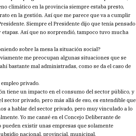
no climático en la provincia siempre estaba presto,
ato en la gestión. Así que me parece que va a cumplir
residente. Siempre el Presidente dijo que tenía pensado
or etapas. Así que no sorprendió, tampoco tuvo mucha
niendo sobre la mesa la situación social?
bviamente me preocupan algunas situaciones que se
ahí bastante mal administradas, como se da el caso de
l empleo privado.
ión tiene un impacto en el consumo del sector público, y
 sector privado, pero más allá de eso, es entendible que
s a hablar del sector privado, pero muy vinculado a lo
talmente. Yo me cansé en el Concejo Deliberante de
 no pueden existir unas empresas que solamente
ubsidio nacional, provincial, municipal.