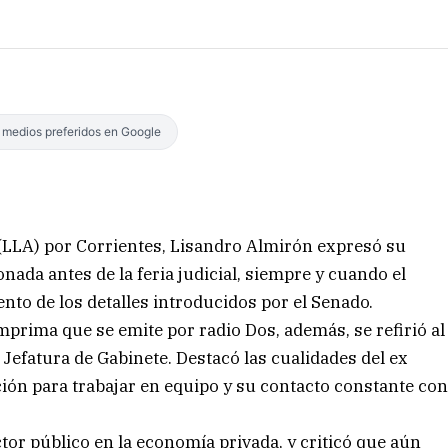
s medios preferidos en Google
 (LLA) por Corrientes, Lisandro Almirón expresó su
nada antes de la feria judicial, siempre y cuando el
to de los detalles introducidos por el Senado.
prima que se emite por radio Dos, además, se refirió al
efatura de Gabinete. Destacó las cualidades del ex
ición para trabajar en equipo y su contacto constante co
tor público en la economía privada, y criticó que aún