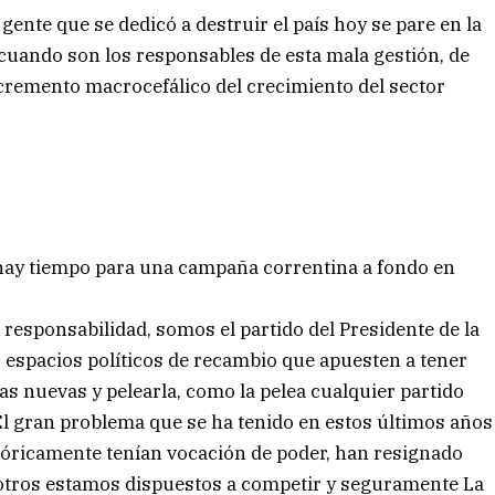
ente que se dedicó a destruir el país hoy se pare en la
cuando son los responsables de esta mala gestión, de
cremento macrocefálico del crecimiento del sector
¿hay tiempo para una campaña correntina a fondo en
responsabilidad, somos el partido del Presidente de la
espacios políticos de recambio que apuesten a tener
s nuevas y pelearla, como la pelea cualquier partido
 El gran problema que se ha tenido en estos últimos años
stóricamente tenían vocación de poder, han resignado
otros estamos dispuestos a competir y seguramente La