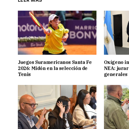
LEER MÁS
Juegos Suramericanos Santa Fe
Oxígeno in
2026: Midón en la selección de
NEA: jurar
Tenis
generales