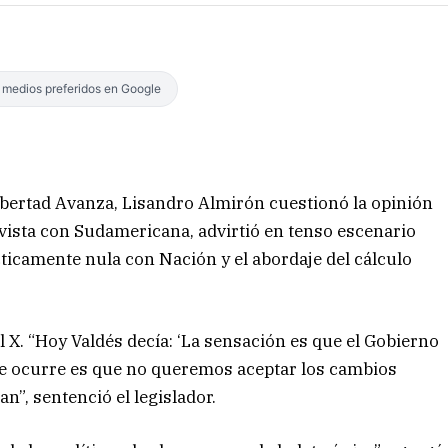
s medios preferidos en Google
ibertad Avanza, Lisandro Almirón cuestionó la opinión
vista con Sudamericana, advirtió en tenso escenario
cticamente nula con Nación y el abordaje del cálculo
al X. “Hoy Valdés decía: ‘La sensación es que el Gobierno
que ocurre es que no queremos aceptar los cambios
n”, sentenció el legislador.