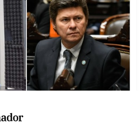
nador