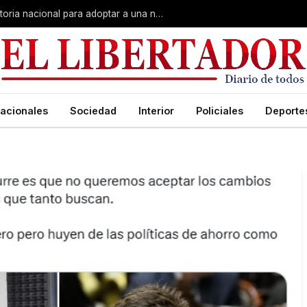
El sueño de crecer en familia: convocatoria nacional para adoptar a una niña de Corrientes
acionales
Sociedad
Interior
Policiales
Deporte