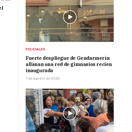
el
POLICIALES
Fuerte despliegue de Gendarmería:
allanan una red de gimnasios recien
inaugurada
7 de agosto de 2026