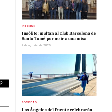
INTERIOR
Insólito: multan al Club Barcelona de
Santo Tomé por no ir a una misa
7 de agosto de 2026
p
Copy
Link
SOCIEDAD
Los Ángeles del Puente celebrarán