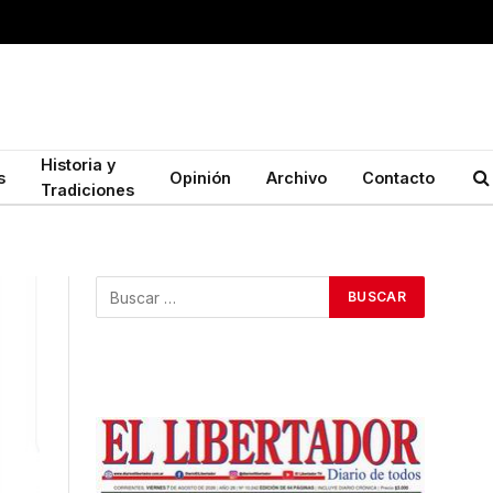
Historia y
s
Opinión
Archivo
Contacto
Tradiciones