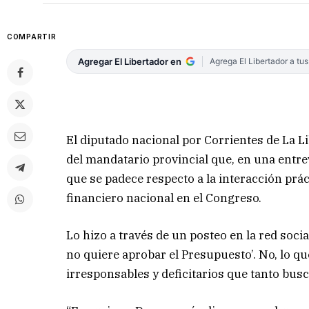
COMPARTIR
Agregar El Libertador en
Agrega El Libertador a tu
El diputado nacional por Corrientes de La L
del mandatario provincial que, en una entre
que se padece respecto a la interacción prá
financiero nacional en el Congreso.
Lo hizo a través de un posteo en la red soci
no quiere aprobar el Presupuesto’. No, lo 
irresponsables y deficitarios que tanto busca