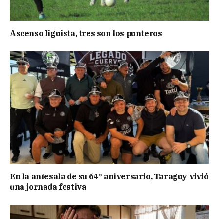
Ascenso liguista, tres son los punteros
En la antesala de su 64° aniversario, Taraguy vivió
una jornada festiva