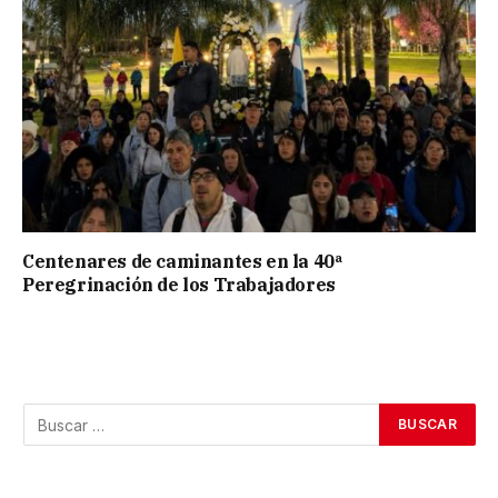
Centenares de caminantes en la 40ª
Peregrinación de los Trabajadores