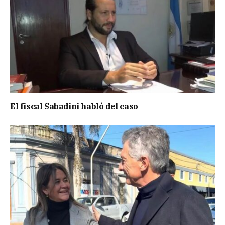
El fiscal Sabadini habló del caso