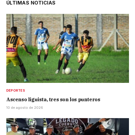
ÚLTIMAS NOTICIAS
DEPORTES
Ascenso liguista, tres son los punteros
10 de agosto de 2026