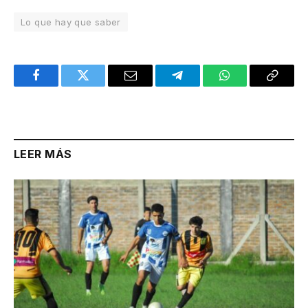
Lo que hay que saber
Facebook
Twitter
Email
Telegram
WhatsApp
Copy
Link
LEER MÁS