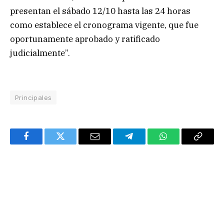
presentan el sábado 12/10 hasta las 24 horas
como establece el cronograma vigente, que fue
oportunamente aprobado y ratificado
judicialmente”.
Principales
Facebook
Twitter
Email
Telegram
WhatsApp
Copy
Link